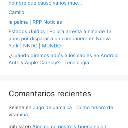
hombre que causó varios mue…
Camilo
la palma | RPP Noticias
Estados Unidos | Policía arresta a niño de 13
años por disparar a un compañero en Nueva
York | NNDC | MUNDO
¿Cuándo diremos adiós a los cables en Android
Auto y Apple CarPlay? | Tecnología
Comentarios recientes
Selene
en
Jugo de Jamaica , Como tesoro de
vitamina
mitoky
en
Áloe como postre y buena salud.