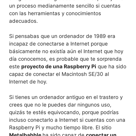
un proceso medianamente sencillo si cuentas
con las herramientas y conocimientos
adecuados.
Si pensabas que un ordenador de 1989 era
incapaz de conectarse a Internet porque
básicamente no existía aún el Internet que hoy
día conocemos, es probable que te sorprenda
este
proyecto de una Raspberry Pi
que ha sido
capaz de conectar el Macintosh SE/30 al
Internet de hoy.
Si tienes un ordenador antiguo en el trastero y
crees que no le puedes dar ningunos uso,
quizás te estés equivocando, porque podrías
incluso conectarlo a Internet si cuentas con una
Raspberry Pi y mucho tiempo libre. El sitio
Metalbabble
ha sido capaz de
conectar un