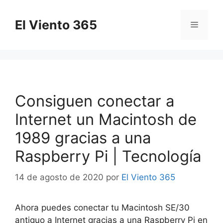
Saltar
al
El Viento 365
Menú
contenido
Consiguen conectar a
Internet un Macintosh de
1989 gracias a una
Raspberry Pi | Tecnología
14 de agosto de 2020
por
El Viento 365
Ahora puedes conectar tu Macintosh SE/30
antiguo a Internet gracias a una Raspberry Pi en