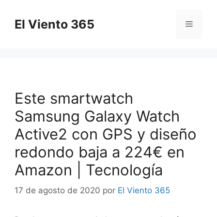
Saltar
al
El Viento 365
Menú
contenido
Este smartwatch
Samsung Galaxy Watch
Active2 con GPS y diseño
redondo baja a 224€ en
Amazon | Tecnología
17 de agosto de 2020
por
El Viento 365