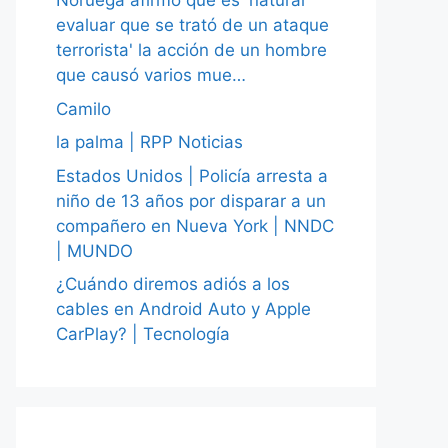
Noruega afirmó que es 'natural
evaluar que se trató de un ataque
terrorista' la acción de un hombre
que causó varios mue…
Camilo
la palma | RPP Noticias
Estados Unidos | Policía arresta a
niño de 13 años por disparar a un
compañero en Nueva York | NNDC
| MUNDO
¿Cuándo diremos adiós a los
cables en Android Auto y Apple
CarPlay? | Tecnología