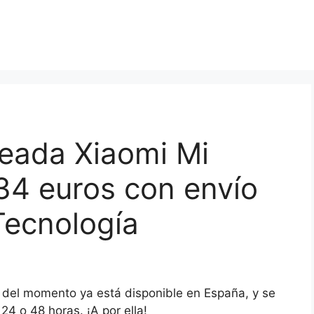
seada Xiaomi Mi
34 euros con envío
Tecnología
 del momento ya está disponible en España, y se
4 o 48 horas. ¡A por ella!