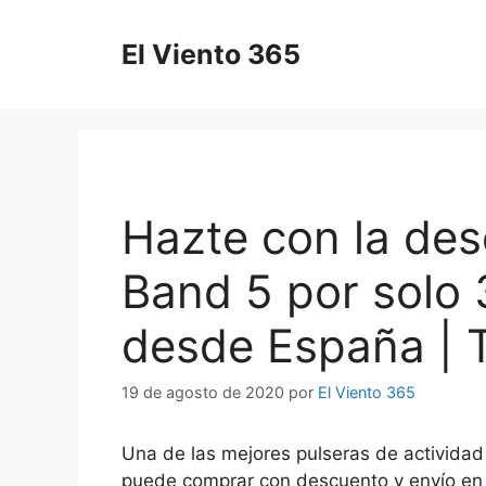
Saltar
al
El Viento 365
contenido
Hazte con la de
Band 5 por solo 
desde España | 
19 de agosto de 2020
por
El Viento 365
Una de las mejores pulseras de actividad
puede comprar con descuento y envío en 2