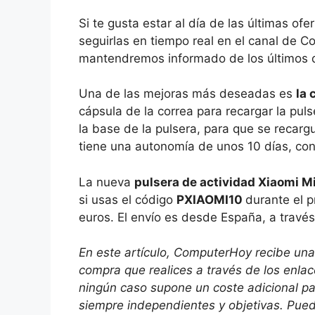
Si te gusta estar al día de las últimas 
seguirlas en tiempo real en el canal de 
mantendremos informado de los últimos 
Una de las mejoras más deseadas es
la 
cápsula de la correa para recargar la pul
la base de la pulsera, para que se recar
tiene una autonomía de unos 10 días, con
La nueva
pulsera de actividad Xiaomi M
si usas el código
PXIAOMI10
durante el p
euros. El envío es desde España, a travé
En este artículo, ComputerHoy recibe una
compra que realices a través de los enla
ningún caso supone un coste adicional p
siempre independientes y objetivas. Puede