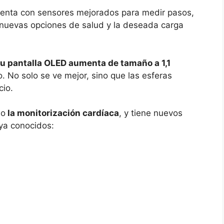
cuenta con sensores mejorados para medir pasos,
 nuevas opciones de salud y la deseada carga
u pantalla OLED aumenta de tamaño a 1,1
o. No solo se ve mejor, sino que las esferas
cio.
mo
la monitorización cardíaca
, y tiene nuevos
 ya conocidos: