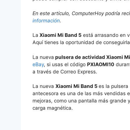
En este artículo, ComputerHoy podría rec
información
.
La
Xiaomi Mi Band 5
está arrasando en 
Aquí tienes la oportunidad de conseguirl
La nueva
pulsera de actividad Xiaomi M
eBay
, si usas el código
PXIAOMI10
durant
a través de Correo Express.
La nueva
Xiaomi Mi Band 5
es la pulser
antecesora es una de las más vendidas e
mejoras, como una pantalla más grande y 
carga magnética.