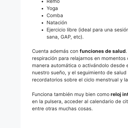
Remo
Yoga
Comba
Natación
Ejercicio libre (ideal para una ses
sana, GAP, etc).
Cuenta además con
funciones de salud
respiración para relajarnos en momentos 
manera automática o activándolo desde e
nuestro sueño, y el seguimiento de salud 
recordatorios sobre el ciclo menstrual y l
Funciona también muy bien como
reloj in
en la pulsera, acceder al calendario de ci
entre otras muchas cosas.