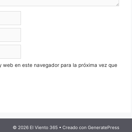
y web en este navegador para la próxima vez que
© 2026 El Viento 365
• Creado con
GeneratePress