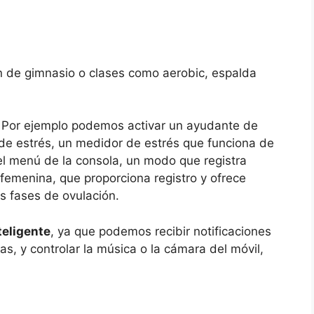
ión de gimnasio o clases como aerobic, espalda
. Por ejemplo podemos activar un ayudante de
de estrés, un medidor de estrés que funciona de
l menú de la consola, un modo que registra
femenina, que proporciona registro y ofrece
as fases de ovulación.
teligente
, ya que podemos recibir notificaciones
tas, y controlar la música o la cámara del móvil,