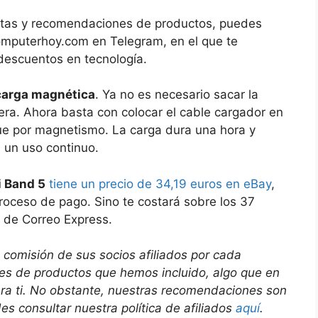
ofertas y recomendaciones de productos, puedes
Computerhoy.com en Telegram, en el que te
descuentos en tecnología.
carga magnética
. Ya no es necesario sacar la
sera. Ahora basta con colocar el cable cargador en
gue por magnetismo. La carga dura una hora y
 un uso continuo.
i Band 5
tiene un precio de 34,19 euros en eBay
,
roceso de pago. Sino te costará sobre los 37
s de Correo Express.
 comisión de sus socios afiliados por cada
ces de productos que hemos incluido, algo que en
ara ti. No obstante, nuestras recomendaciones son
s consultar nuestra política de afiliados
aquí
.