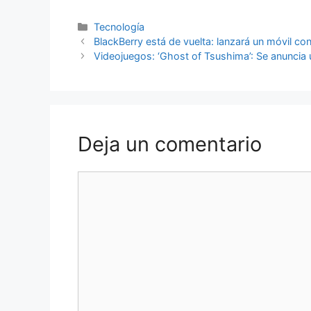
Categorías
Tecnología
BlackBerry está de vuelta: lanzará un móvil con
Videojuegos: ‘Ghost of Tsushima’: Se anuncia 
Deja un comentario
Comentario