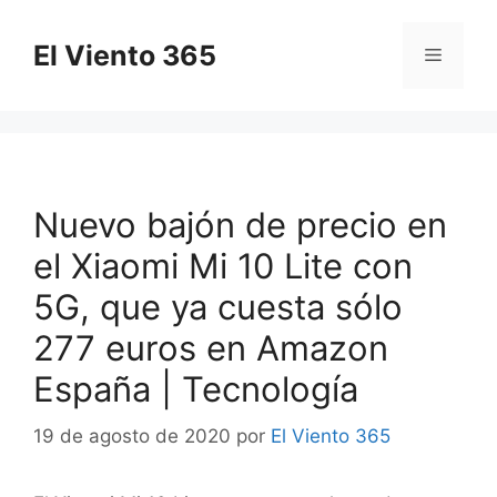
Saltar
al
El Viento 365
Menú
contenido
Nuevo bajón de precio en
el Xiaomi Mi 10 Lite con
5G, que ya cuesta sólo
277 euros en Amazon
España | Tecnología
19 de agosto de 2020
por
El Viento 365