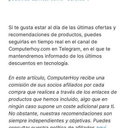
Si te gusta estar al día de las últimas ofertas y
recomendaciones de productos, puedes
seguirlas en tiempo real en el canal de
Computerhoy.com en Telegram, en el que te
mantendremos informado de los últimos
descuentos en tecnología.
En este artículo, ComputerHoy recibe una
comisión de sus socios afiliados por cada
compra que realices a través de los enlaces de
productos que hemos incluido, algo que en
ningún caso supone un coste adicional para ti.
No obstante, nuestras recomendaciones son
siempre independientes y objetivas. Puedes
consultar nuestra política de afiliados
aquí
.