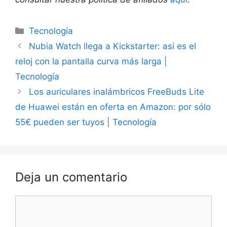
Categorías
Tecnología
Nubia Watch llega a Kickstarter: así es el
reloj con la pantalla curva más larga |
Tecnología
Los auriculares inalámbricos FreeBuds Lite
de Huawei están en oferta en Amazon: por sólo
55€ pueden ser tuyos | Tecnología
Deja un comentario
Comentario