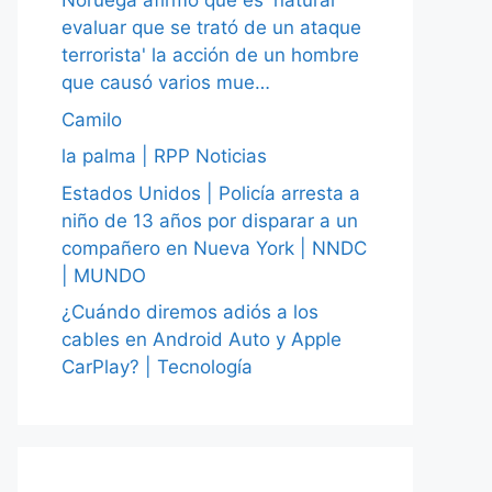
Noruega afirmó que es 'natural
evaluar que se trató de un ataque
terrorista' la acción de un hombre
que causó varios mue…
Camilo
la palma | RPP Noticias
Estados Unidos | Policía arresta a
niño de 13 años por disparar a un
compañero en Nueva York | NNDC
| MUNDO
¿Cuándo diremos adiós a los
cables en Android Auto y Apple
CarPlay? | Tecnología