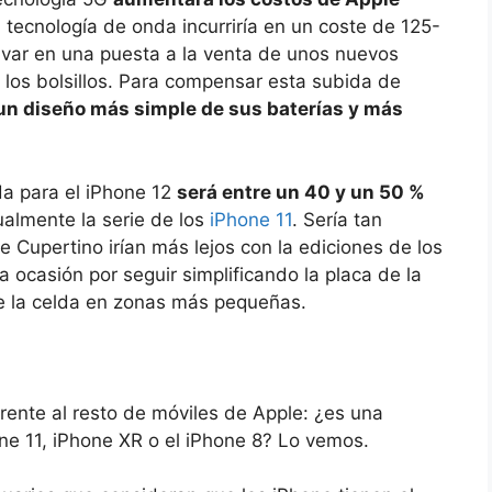
a tecnología de onda incurriría en un coste de 125-
rivar en una puesta a la venta de unos nuevos
 los bolsillos. Para compensar esta subida de
 un diseño más simple de sus baterías y más
da para el iPhone 12
será entre un 40 y un 50 %
almente la serie de los
iPhone 11
. Sería tan
de Cupertino irían más lejos con la ediciones de los
 ocasión por seguir simplificando la placa de la
e la celda en zonas más pequeñas.
ente al resto de móviles de Apple: ¿es una
e 11, iPhone XR o el iPhone 8? Lo vemos.