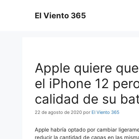
Saltar
al
El Viento 365
contenido
Apple quiere qu
el iPhone 12 per
calidad de su bat
22 de agosto de 2020
por
El Viento 365
Apple habría optado por cambiar ligerame
reducir la cantidad de capas en las mism