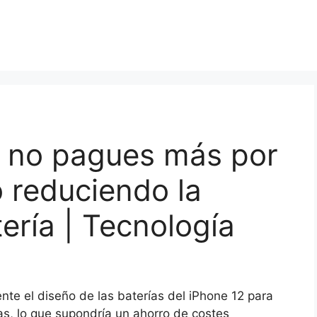
e no pagues más por
o reduciendo la
ería | Tecnología
nte el diseño de las baterías del iPhone 12 para
as, lo que supondría un ahorro de costes