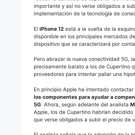
importante y así no verse obligados a subi
implementación de la tecnología de conec
El
iPhone 12
está a la vuelta de la esquin
disponible en los principales mercados 
dispositivo que se caracterizará por cont
Pero abrazar la nueva conectividad 5G, l
precisamente barato a los de Cupertino q
proveedores para intentar paliar una hipo
En principio Apple ha intentado contacta
los componentes para ayudar a compens
5G
. Ahora, según adelante del analista
M
Apple, los de Cupertino habrían decidido r
que verse obligados a subir el precio de v
El analista señala que la adopción de la 