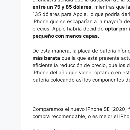
entre un 75 y 85 dólares
, mientras que l
135 dólares para Apple, lo que podría de
iPhone que se escaparían a la mayoría de
precios, Apple habría decidido
optar por
pequeño con menos capas
.
De esta manera, la placa de batería híbri
más barata
que la que está presente actu
eficiente la reducción de precio, que los 
iPhone del año que viene, optando en esta
batería colocando así los componentes d
Comparamos el nuevo iPhone SE (2020) fr
compra recomendable, o es mejor el iPhon