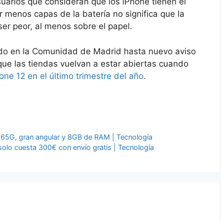
arios que consideran que los iPhone tienen el
or menos capas de la batería no significa que la
er peor, al menos sobre el papel.
ado en la Comunidad de Madrid hasta nuevo aviso
que las tiendas vuelvan a estar abiertas cuando
one 12 en el último trimestre del año
.
 765G, gran angular y 8GB de RAM | Tecnología
lo cuesta 300€ con envío gratis | Tecnología