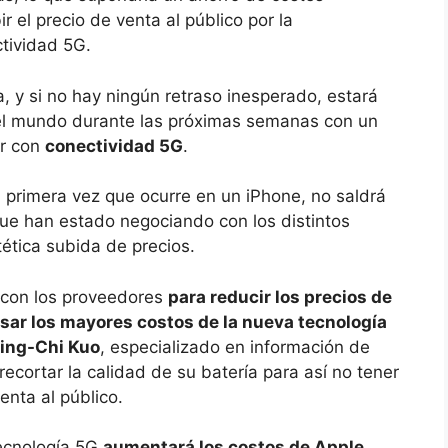
r el precio de venta al público por la
tividad 5G.
a, y si no hay ningún retraso inesperado, estará
del mundo durante las próximas semanas con un
ar con
conectividad 5G
.
a primera vez que ocurre en un iPhone, no saldrá
ue han estado negociando con los distintos
tética subida de precios.
r con los proveedores
para reducir los precios de
ar los mayores costos de la nueva tecnología
ing-Chi Kuo
, especializado en información de
ecortar la calidad de su batería para así no tener
enta al público.
tecnología 5G
aumentará los costos de Apple