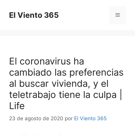
Saltar
al
El Viento 365
Menú
contenido
El coronavirus ha
cambiado las preferencias
al buscar vivienda, y el
teletrabajo tiene la culpa |
Life
23 de agosto de 2020
por
El Viento 365