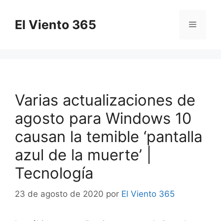
Saltar
al
El Viento 365
Menú
contenido
Varias actualizaciones de
agosto para Windows 10
causan la temible ‘pantalla
azul de la muerte’ |
Tecnología
23 de agosto de 2020
por
El Viento 365