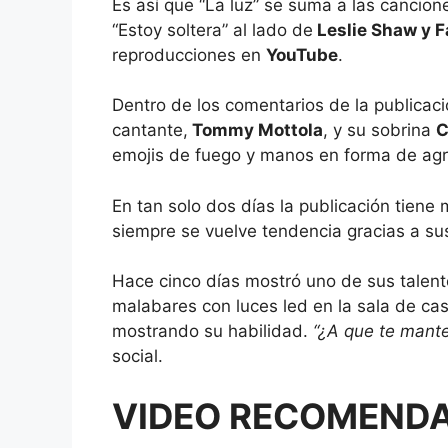
Es así que “La luz” se suma a las cancio
“Estoy soltera” al lado de
Leslie Shaw y F
reproducciones en
YouTube
.
Dentro de los comentarios de la publicac
cantante,
Tommy Mottola
, y su sobrina
C
emojis de fuego y manos en forma de ag
En tan solo dos días la publicación tiene
siempre se vuelve tendencia gracias a su
Hace cinco días mostró uno de sus talento
malabares con luces led en la sala de cas
mostrando su habilidad.
“¿A que te mant
social.
VIDEO RECOMEND