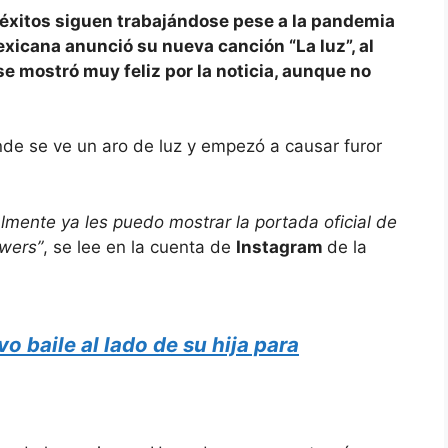
 éxitos siguen trabajándose pese a la pandemia
exicana anunció su nueva canción “La luz”, al
e mostró muy feliz por la noticia, aunque no
de se ve un aro de luz y empezó a causar furor
mente ya les puedo mostrar la portada oficial de
owers”
, se lee en la cuenta de
Instagram
de la
o baile al lado de su hija para