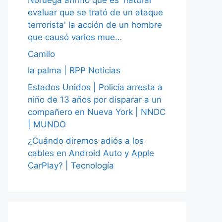
Noruega afirmó que es 'natural
evaluar que se trató de un ataque
terrorista' la acción de un hombre
que causó varios mue…
Camilo
la palma | RPP Noticias
Estados Unidos | Policía arresta a
niño de 13 años por disparar a un
compañero en Nueva York | NNDC
| MUNDO
¿Cuándo diremos adiós a los
cables en Android Auto y Apple
CarPlay? | Tecnología