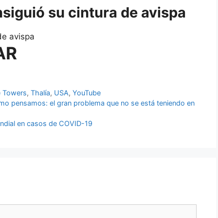
siguió su cintura de avispa
de avispa
AR
e Towers
,
Thalía
,
USA
,
YouTube
omo pensamos: el gran problema que no se está teniendo en
undial en casos de COVID-19