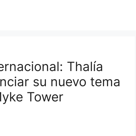
ernacional: Thalía
nciar su nuevo tema
 Myke Tower