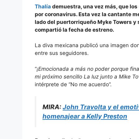
Thalía
demuestra, una vez más, que los
por coronavirus. Esta vez la cantante m
lado del puertorriqueño Myke Towers y s
compartió la fecha de estreno.
La diva mexicana publicó una imagen don
entre sus seguidores.
“
¡Emocionada a más no poder porque final
mi próximo sencillo La luz junto a Mike T
intérprete de “No me acuerdo”.
MIRA:
John Travolta y el emotiv
homenajear a Kelly Preston