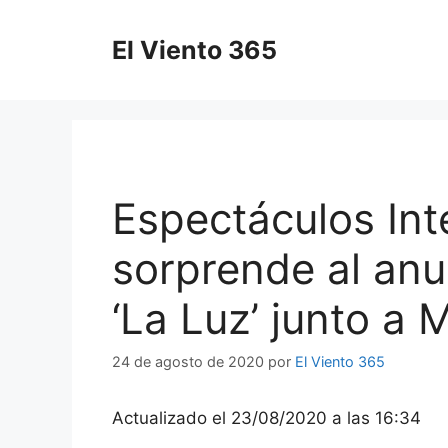
Saltar
al
El Viento 365
contenido
Espectáculos Int
sorprende al anu
‘La Luz’ junto a
24 de agosto de 2020
por
El Viento 365
Actualizado el 23/08/2020 a las 16:34