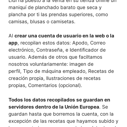
Lidl ha puesto a la venta en su tienda online un
maniquí de planchado barato que seca y
plancha por ti las prendas superiores, como
camisas, blusas o camisetas.
Al
crear una cuenta de usuario en la web o la
app
, recopilan estos datos: Apodo, Correo
electrónico, Contraseña, e Identificador de
usuario. Además de otros que faciltamos
nosotros voluntariamente: imagen de
perfil, Tipo de máquina empleado, Recetas de
creación propia, Ilustraciones de recetas
propias, Comentarios (opcional).
Todos los datos recopilados se guardan en
servidores dentro de la Unión Europea
. Se
guardan hasta que borremos la cuenta, con la
excepción de las recetas que hayamos subido y