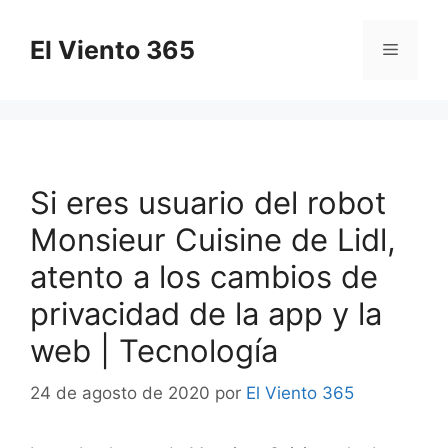
Saltar
al
El Viento 365
Menú
contenido
Si eres usuario del robot
Monsieur Cuisine de Lidl,
atento a los cambios de
privacidad de la app y la
web | Tecnología
24 de agosto de 2020
por
El Viento 365