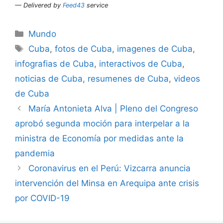
— Delivered by
Feed43
service
Categorías
Mundo
Etiquetas
Cuba
,
fotos de Cuba
,
imagenes de Cuba
,
infografias de Cuba
,
interactivos de Cuba
,
noticias de Cuba
,
resumenes de Cuba
,
videos
de Cuba
María Antonieta Alva | Pleno del Congreso
aprobó segunda moción para interpelar a la
ministra de Economía por medidas ante la
pandemia
Coronavirus en el Perú: Vizcarra anuncia
intervención del Minsa en Arequipa ante crisis
por COVID-19