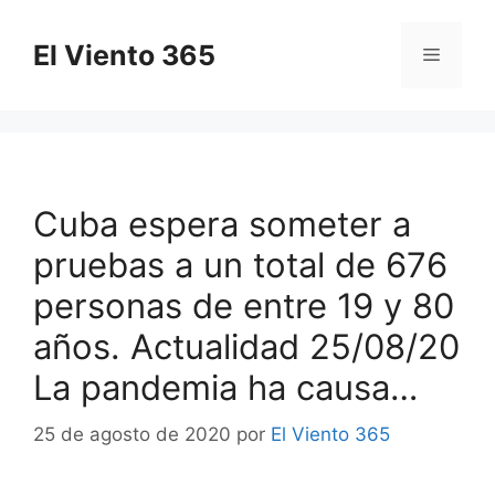
Saltar
al
El Viento 365
Menú
contenido
Cuba espera someter a
pruebas a un total de 676
personas de entre 19 y 80
años. Actualidad 25/08/20
La pandemia ha causa…
25 de agosto de 2020
por
El Viento 365