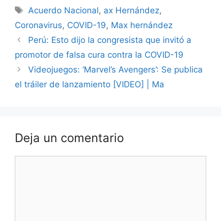
Etiquetas
Acuerdo Nacional
,
ax Hernández
,
Coronavirus
,
COVID-19
,
Max hernández
Perú: Esto dijo la congresista que invitó a
promotor de falsa cura contra la COVID-19
Videojuegos: ‘Marvel’s Avengers’: Se publica
el tráiler de lanzamiento [VIDEO] | Ma
Deja un comentario
Comentario