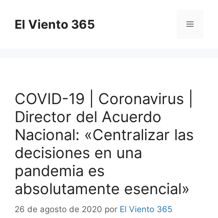
Saltar
al
El Viento 365
Menú
contenido
COVID-19 | Coronavirus |
Director del Acuerdo
Nacional: «Centralizar las
decisiones en una
pandemia es
absolutamente esencial»
26 de agosto de 2020
por
El Viento 365