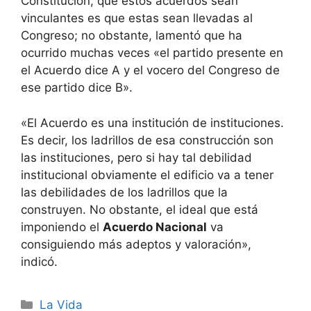
Constitución, que estos acuerdos sean
vinculantes es que estas sean llevadas al
Congreso; no obstante, lamentó que ha
ocurrido muchas veces «el partido presente en
el Acuerdo dice A y el vocero del Congreso de
ese partido dice B».
«El Acuerdo es una institución de instituciones.
Es decir, los ladrillos de esa construcción son
las instituciones, pero si hay tal debilidad
institucional obviamente el edificio va a tener
las debilidades de los ladrillos que la
construyen. No obstante, el ideal que está
imponiendo el
Acuerdo Nacional
va
consiguiendo más adeptos y valoración»,
indicó.
Categorías
La Vida