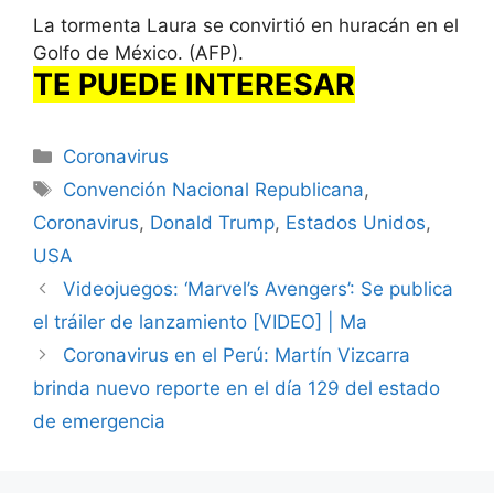
La tormenta Laura se convirtió en huracán en el
Golfo de México. (AFP).
TE PUEDE INTERESAR
Categorías
Coronavirus
Etiquetas
Convención Nacional Republicana
,
Coronavirus
,
Donald Trump
,
Estados Unidos
,
USA
Videojuegos: ‘Marvel’s Avengers’: Se publica
el tráiler de lanzamiento [VIDEO] | Ma
Coronavirus en el Perú: Martín Vizcarra
brinda nuevo reporte en el día 129 del estado
de emergencia