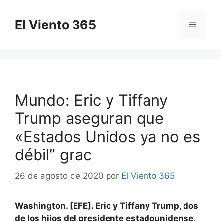
Saltar
al
El Viento 365
Menú
contenido
Mundo: Eric y Tiffany
Trump aseguran que
«Estados Unidos ya no es
débil” grac
26 de agosto de 2020
por
El Viento 365
Washington. [EFE]. Eric y Tiffany Trump, dos
de los hijos del presidente estadounidense,