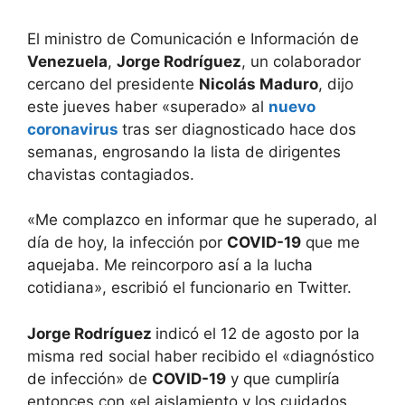
El ministro de Comunicación e Información de
Venezuela
,
Jorge Rodríguez
, un colaborador
cercano del presidente
Nicolás Maduro
, dijo
este jueves haber «superado» al
nuevo
coronavirus
tras ser diagnosticado hace dos
semanas, engrosando la lista de dirigentes
chavistas contagiados.
«Me complazco en informar que he superado, al
día de hoy, la infección por
COVID-19
que me
aquejaba. Me reincorporo así a la lucha
cotidiana», escribió el funcionario en Twitter.
Jorge Rodríguez
indicó el 12 de agosto por la
misma red social haber recibido el «diagnóstico
de infección» de
COVID-19
y que cumpliría
entonces con «el aislamiento y los cuidados