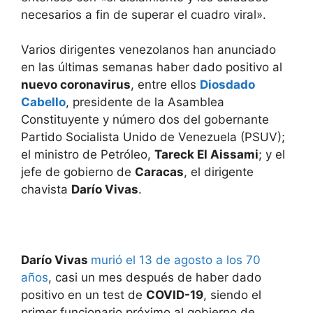
necesarios a fin de superar el cuadro viral».
Varios dirigentes venezolanos han anunciado
en las últimas semanas haber dado positivo al
nuevo coronavirus
, entre ellos
Diosdado
Cabello
, presidente de la Asamblea
Constituyente y número dos del gobernante
Partido Socialista Unido de Venezuela (PSUV);
el ministro de Petróleo,
Tareck El Aissami
; y el
jefe de gobierno de
Caracas
, el dirigente
chavista
Darío Vivas
.
Darío Vivas
murió el 13 de agosto a los 70
años
, casi un mes después de haber dado
positivo en un test de
COVID-19
, siendo el
primer funcionario próximo al gobierno de