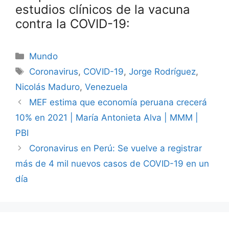
estudios clínicos de la vacuna
contra la COVID-19:
Categorías
Mundo
Etiquetas
Coronavirus
,
COVID-19
,
Jorge Rodríguez
,
Nicolás Maduro
,
Venezuela
MEF estima que economía peruana crecerá
10% en 2021 | María Antonieta Alva | MMM |
PBI
Coronavirus en Perú: Se vuelve a registrar
más de 4 mil nuevos casos de COVID-19 en un
día