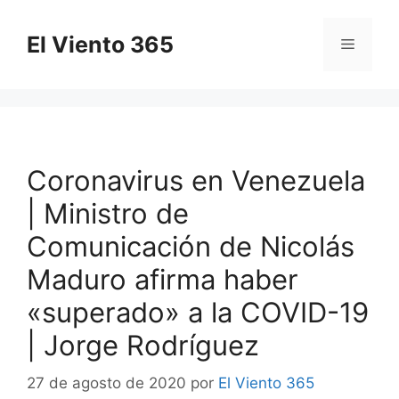
Saltar
al
El Viento 365
Menú
contenido
Coronavirus en Venezuela
| Ministro de
Comunicación de Nicolás
Maduro afirma haber
«superado» a la COVID-19
| Jorge Rodríguez
27 de agosto de 2020
por
El Viento 365