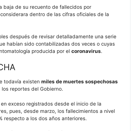
a baja de su recuento de fallecidos por
onsiderara dentro de las cifras oficiales de la
coles después de revisar detalladamente una serie
ue habían sido contabilizadas dos veces o cuyas
ntomatología producida por el
coronavirus
.
CHA
e todavía existen
miles de muertes sospechosas
 los reportes del Gobierno.
 en exceso registrados desde el inicio de la
s, pues, desde marzo, los fallecimientos a nivel
 respecto a los dos años anteriores.