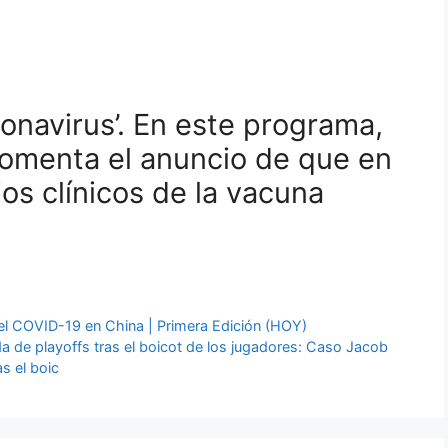
onavirus’. En este programa,
comenta el anuncio de que en
ios clínicos de la vacuna
 el COVID-19 en China | Primera Edición (HOY)
 de playoffs tras el boicot de los jugadores: Caso Jacob
s el boic