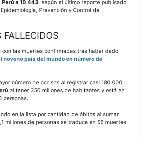
 Perú a 10 443
, según el último reporte publicado
 Epidemiología, Prevención y Control de
 FALLECIDOS
o con las muertes confirmadas tras haber dado
el noveno país del mundo en número de
ayor número de occisos al registrar casi 180 000,
erú
al tener 350 millones de habitantes y está en
0 personas.
undo en la lista por cantidad de óbitos al sumar
,1 millones de personas se traduce en 55 muertes