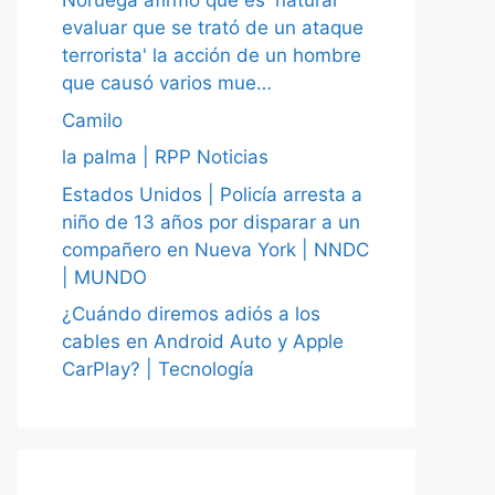
Noruega afirmó que es 'natural
evaluar que se trató de un ataque
terrorista' la acción de un hombre
que causó varios mue…
Camilo
la palma | RPP Noticias
Estados Unidos | Policía arresta a
niño de 13 años por disparar a un
compañero en Nueva York | NNDC
| MUNDO
¿Cuándo diremos adiós a los
cables en Android Auto y Apple
CarPlay? | Tecnología