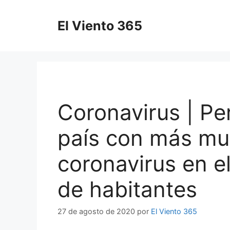
Saltar
al
El Viento 365
contenido
Coronavirus | Per
país con más mu
coronavirus en 
de habitantes
27 de agosto de 2020
por
El Viento 365