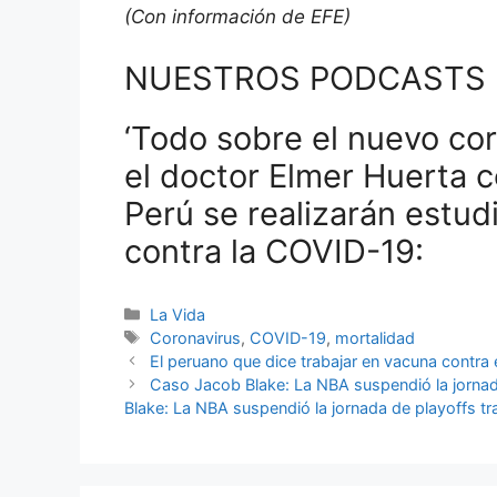
(Con información de EFE)
NUESTROS PODCASTS
‘Todo sobre el nuevo cor
el doctor Elmer Huerta 
Perú se realizarán estud
contra la COVID-19:
Categorías
La Vida
Etiquetas
Coronavirus
,
COVID-19
,
mortalidad
El peruano que dice trabajar en vacuna contra
Caso Jacob Blake: La NBA suspendió la jornada
Blake: La NBA suspendió la jornada de playoffs tra