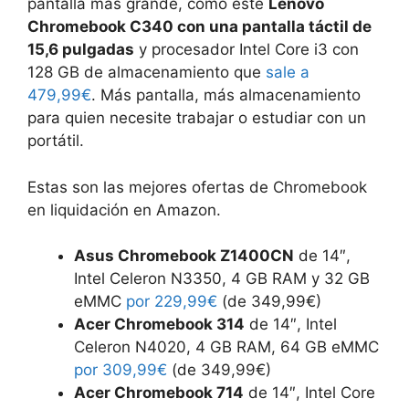
pantalla más grande, como este
Lenovo
Chromebook C340 con una pantalla táctil de
15,6 pulgadas
y procesador Intel Core i3 con
128 GB de almacenamiento que
sale a
479,99€
. Más pantalla, más almacenamiento
para quien necesite trabajar o estudiar con un
portátil.
Estas son las mejores ofertas de Chromebook
en liquidación en Amazon.
Asus Chromebook Z1400CN
de 14″,
Intel Celeron N3350, 4 GB RAM y 32 GB
eMMC
por 229,99€
(de 349,99€)
Acer Chromebook 314
de 14″, Intel
Celeron N4020, 4 GB RAM, 64 GB eMMC
por 309,99€
(de 349,99€)
Acer Chromebook 714
de 14″, Intel Core