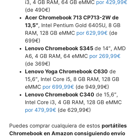
i3, 4 GB RAM, 64 GB eMMC
por 429,99€
(de 490€)
Acer Chromebook 713 CP713-2W de
13,5″
, Intel Pentium Gold 6405U, 8 GB
RAM, 128 GB eMMC
por 629,99€
(de
699€)
Lenovo Chromebook S345
de 14″, AMD
A6, 4 GB RAM, 64 eMMC
por 269,99€
(de 369€)
Lenovo Yoga Chromebook C630
de
15,6″, Intel Core i5, 8 GB RAM, 128 GB
eMMC
por 699,99€
(de 949,99€)
Lenovo Chromebook C340
de 15,6″,
Intel Core i3, 4 GB RAM, 128 GB eMMC
por 479,99€
(de 629,99€)
Puedes comprar cualquiera de estos
portátiles
Chromebook en Amazon consiguiendo envío