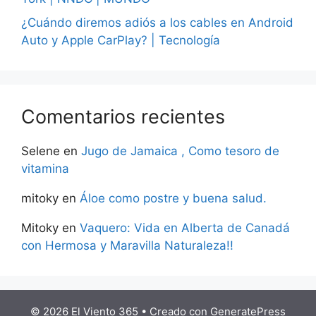
¿Cuándo diremos adiós a los cables en Android
Auto y Apple CarPlay? | Tecnología
Comentarios recientes
Selene
en
Jugo de Jamaica , Como tesoro de
vitamina
mitoky
en
Áloe como postre y buena salud.
Mitoky
en
Vaquero: Vida en Alberta de Canadá
con Hermosa y Maravilla Naturaleza!!
© 2026 El Viento 365
• Creado con
GeneratePress