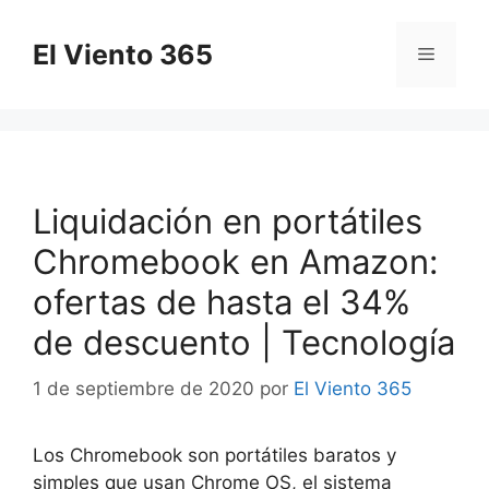
Saltar
al
El Viento 365
Menú
contenido
Liquidación en portátiles
Chromebook en Amazon:
ofertas de hasta el 34%
de descuento | Tecnología
1 de septiembre de 2020
por
El Viento 365
Los Chromebook son portátiles baratos y
simples que usan Chrome OS, el sistema