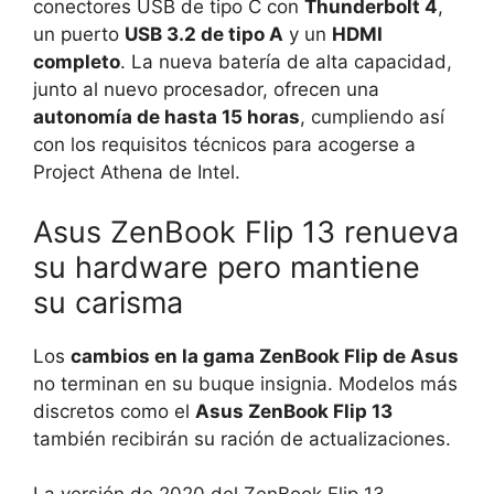
conectores USB de tipo C con
Thunderbolt 4
,
un puerto
USB 3.2 de tipo A
y un
HDMI
completo
. La nueva batería de alta capacidad,
junto al nuevo procesador, ofrecen una
autonomía de hasta 15 horas
, cumpliendo así
con los requisitos técnicos para acogerse a
Project Athena de Intel.
Asus ZenBook Flip 13 renueva
su hardware pero mantiene
su carisma
Los
cambios en la gama ZenBook Flip de Asus
no terminan en su buque insignia. Modelos más
discretos como el
Asus ZenBook Flip 13
también recibirán su ración de actualizaciones.