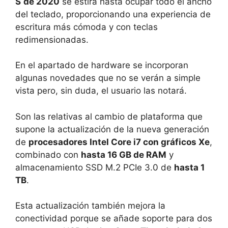
S
de 2020
se estira hasta ocupar todo el ancho
del teclado, proporcionando una experiencia de
escritura más cómoda y con teclas
redimensionadas.
En el apartado de hardware se incorporan
algunas novedades que no se verán a simple
vista pero, sin duda, el usuario las notará.
Son las relativas al cambio de plataforma que
supone la actualización de la nueva generación
de
procesadores Intel Core i7 con gráficos Xe
,
combinado con
hasta 16 GB de RAM
y
almacenamiento SSD M.2 PCIe 3.0 de
hasta 1
TB
.
Esta actualización también mejora la
conectividad porque se añade soporte para dos