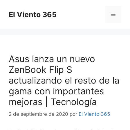
Saltar
al
El Viento 365
Menú
contenido
Asus lanza un nuevo
ZenBook Flip S
actualizando el resto de la
gama con importantes
mejoras | Tecnología
2 de septiembre de 2020
por
El Viento 365