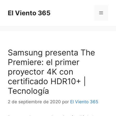
Saltar
al
El Viento 365
Menú
contenido
Samsung presenta The
Premiere: el primer
proyector 4K con
certificado HDR10+ |
Tecnología
2 de septiembre de 2020
por
El Viento 365