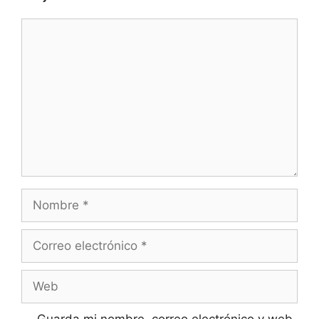
Comentario
Nombre
Correo
electrónico
Web
Guarda mi nombre, correo electrónico y web