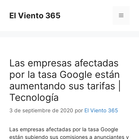
Saltar
al
El Viento 365
Menú
contenido
Las empresas afectadas
por la tasa Google están
aumentando sus tarifas |
Tecnología
3 de septiembre de 2020
por
El Viento 365
Las empresas afectadas por la tasa Google
están subiendo sus comisiones a anunciantes y