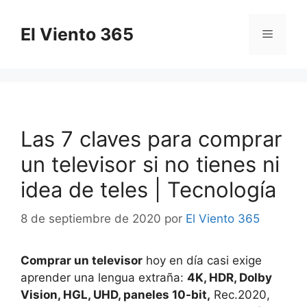
Saltar
al
El Viento 365
Menú
contenido
Las 7 claves para comprar
un televisor si no tienes ni
idea de teles | Tecnología
8 de septiembre de 2020
por
El Viento 365
Comprar un televisor
hoy en día casi exige
aprender una lengua extraña:
4K, HDR, Dolby
Vision, HGL, UHD, paneles 10-bit,
Rec.2020,