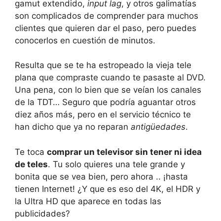
gamut extendido,
input lag
, y otros galimatías
son complicados de comprender para muchos
clientes que quieren dar el paso, pero puedes
conocerlos en cuestión de minutos.
Resulta que se te ha estropeado la vieja tele
plana que compraste cuando te pasaste al DVD.
Una pena, con lo bien que se veían los canales
de la TDT… Seguro que podría aguantar otros
diez años más, pero en el servicio técnico te
han dicho que ya no reparan
antigüedades
.
Te toca
comprar un televisor sin tener ni idea
de teles
. Tu solo quieres una tele grande y
bonita que se vea bien, pero ahora .. ¡hasta
tienen Internet! ¿Y que es eso del
4K, el HDR y
la Ultra HD
que aparece en todas las
publicidades?