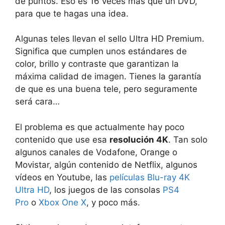
de puntos
. Eso es
16 veces más que un DVD
,
para que te hagas una idea.
Algunas teles llevan el sello
Ultra HD Premium
.
Significa que cumplen unos estándares de
color, brillo y contraste que garantizan
la
máxima calidad de imagen
. Tienes la garantía
de que es una buena tele, pero seguramente
será cara…
El problema es que
actualmente hay poco
contenido que use esa
resolución 4K
. Tan solo
algunos canales de Vodafone, Orange o
Movistar, algún contenido de Netflix, algunos
vídeos en Youtube, las
películas Blu-ray 4K
Ultra HD
, los juegos de las consolas
PS4
Pro
o
Xbox One X
, y poco más.