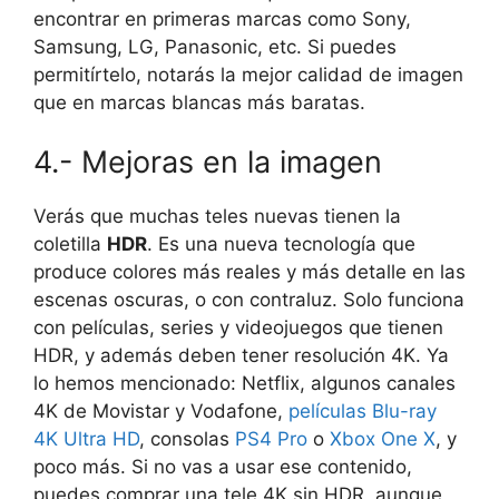
encontrar en primeras marcas como Sony,
Samsung, LG, Panasonic, etc. Si puedes
permitírtelo, notarás la mejor calidad de imagen
que en marcas blancas más baratas.
4.- Mejoras en la imagen
Verás que muchas teles nuevas tienen la
coletilla
HDR
. Es una nueva tecnología que
produce
colores más reales y más detalle en las
escenas oscuras, o con contraluz
. Solo funciona
con películas, series y videojuegos que tienen
HDR, y además deben tener resolución 4K. Ya
lo hemos mencionado: Netflix, algunos canales
4K de Movistar y Vodafone,
películas Blu-ray
4K Ultra HD
, consolas
PS4 Pro
o
Xbox One X
, y
poco más. Si no vas a usar ese contenido,
puedes comprar una tele 4K sin HDR, aunque