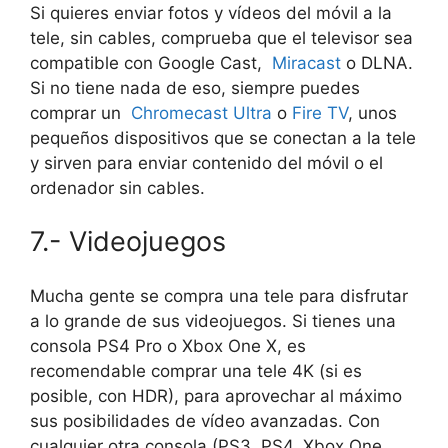
Si quieres enviar fotos y vídeos del móvil a la
tele, sin cables, comprueba que el televisor sea
compatible con
Google Cast
,
Miracast
o
DLNA
.
Si no tiene nada de eso, siempre puedes
comprar un
Chromecast Ultra
o
Fire TV
, unos
pequeños dispositivos que se conectan a la tele
y sirven para enviar contenido del móvil o el
ordenador sin cables.
7.- Videojuegos
Mucha gente se compra una tele para disfrutar
a lo grande de sus videojuegos.
Si tienes una
consola
PS4 Pro o Xbox One X,
es
recomendable comprar una tele 4K
(si es
posible, con HDR), para aprovechar al máximo
sus posibilidades de vídeo avanzadas. Con
cualquier otra consola (PS3, PS4, Xbox One,