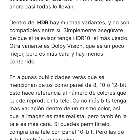
ahora casi todas lo llevan.
Dentro del
HDR
hay muchas variantes, y no son
compatibles entre sí. Simplemente
asegúrate
de que el televisor tenga HDR10,
el más usado.
Otra variante es
Dolby Vision
, que es un poco
mejor, pero es más cara y hay menos
contenido.
En algunas publicidades verás que se
mencionan datos como
panel de 8, 10 o 12-bit.
Esto hace referencia al número de colores que
puede reproducir la tele. Como más bits tenga,
más variación dentro de un mismo color, así
que la imagen es más realista, pero también la
tele es más cara. Si puedes permitírtelo,
compra una tele con panel 10-bit. Pero las de
8-bit también se ven bien.