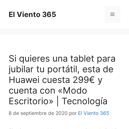
Saltar
al
El Viento 365
Menú
contenido
Si quieres una tablet para
jubilar tu portátil, esta de
Huawei cuesta 299€ y
cuenta con «Modo
Escritorio» | Tecnología
8 de septiembre de 2020
por
El Viento 365