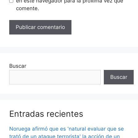
en este navegador para la próxima vez que
comente.
Buscar
Buscar
Entradas recientes
Noruega afirmó que es 'natural evaluar que se
trató de un ataque terrorista' la acción de un