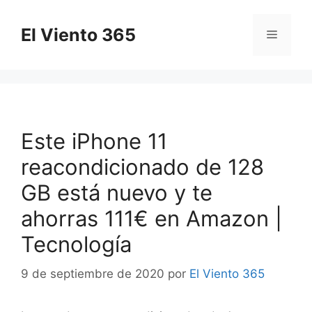
Saltar
al
El Viento 365
Menú
contenido
Este iPhone 11
reacondicionado de 128
GB está nuevo y te
ahorras 111€ en Amazon |
Tecnología
9 de septiembre de 2020
por
El Viento 365