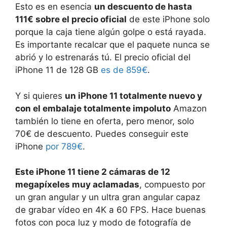
Esto es en esencia
un descuento de hasta
111€ sobre el precio oficial
de este iPhone solo
porque la caja tiene algún golpe o está rayada.
Es importante recalcar que el paquete nunca se
abrió y lo estrenarás tú. El precio oficial del
iPhone 11 de 128 GB
es de 859€
.
Y si quieres
un iPhone 11 totalmente nuevo y
con el embalaje totalmente impoluto
Amazon
también lo tiene en oferta, pero menor, solo
70€ de descuento. Puedes conseguir este
iPhone
por 789€
.
Este iPhone 11 tiene 2 cámaras de 12
megapíxeles muy aclamadas
, compuesto por
un gran angular y un ultra gran angular capaz
de grabar vídeo en 4K a 60 FPS. Hace buenas
fotos con poca luz y modo de fotografía de