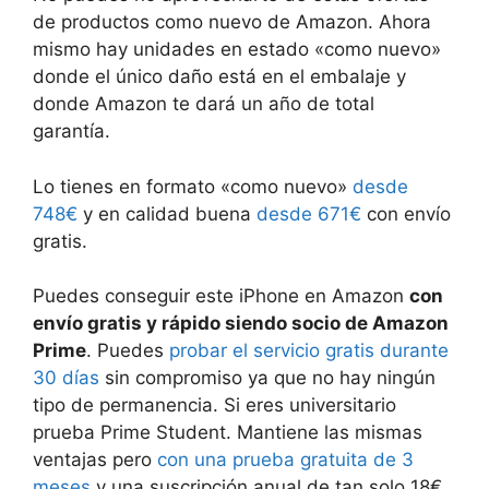
de productos como nuevo de Amazon. Ahora
mismo hay unidades en estado «como nuevo»
donde el único daño está en el embalaje y
donde Amazon te dará un año de total
garantía.
Lo tienes en formato «como nuevo»
desde
748€
y en calidad buena
desde 671€
con envío
gratis.
Puedes conseguir este iPhone en Amazon
con
envío gratis y rápido siendo socio de Amazon
Prime
. Puedes
probar el servicio gratis durante
30 días
sin compromiso ya que no hay ningún
tipo de permanencia. Si eres universitario
prueba Prime Student. Mantiene las mismas
ventajas pero
con una prueba gratuita de 3
meses
y una suscripción anual de tan solo 18€.