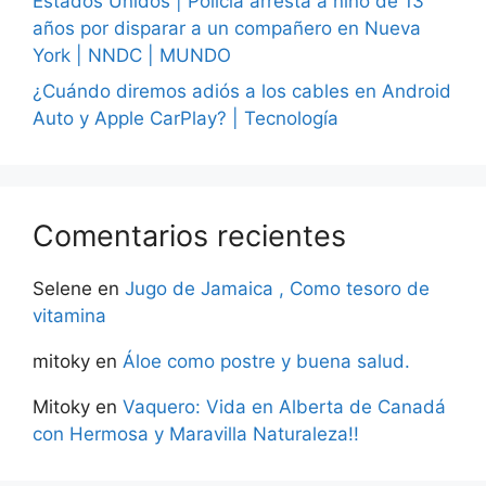
Estados Unidos | Policía arresta a niño de 13
años por disparar a un compañero en Nueva
York | NNDC | MUNDO
¿Cuándo diremos adiós a los cables en Android
Auto y Apple CarPlay? | Tecnología
Comentarios recientes
Selene
en
Jugo de Jamaica , Como tesoro de
vitamina
mitoky
en
Áloe como postre y buena salud.
Mitoky
en
Vaquero: Vida en Alberta de Canadá
con Hermosa y Maravilla Naturaleza!!