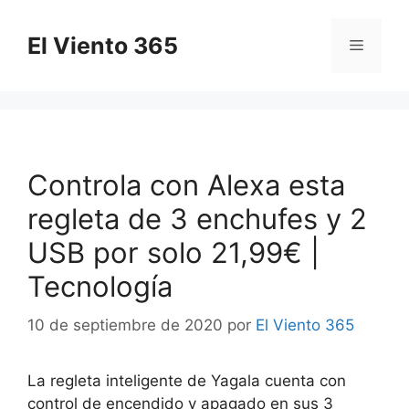
Saltar
al
El Viento 365
Menú
contenido
Controla con Alexa esta
regleta de 3 enchufes y 2
USB por solo 21,99€ |
Tecnología
10 de septiembre de 2020
por
El Viento 365
La regleta inteligente de Yagala cuenta con
control de encendido y apagado en sus 3