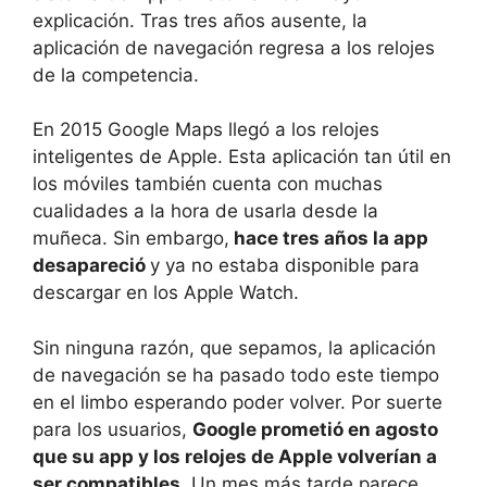
explicación. Tras tres años ausente, la
aplicación de navegación regresa a los relojes
de la competencia.
En 2015 Google Maps llegó a los relojes
inteligentes de Apple. Esta aplicación tan útil en
los móviles también cuenta con muchas
cualidades a la hora de usarla desde la
muñeca. Sin embargo,
hace tres años la app
desapareció
y ya no estaba disponible para
descargar en los Apple Watch.
Sin ninguna razón, que sepamos, la aplicación
de navegación se ha pasado todo este tiempo
en el limbo esperando poder volver. Por suerte
para los usuarios,
Google prometió en agosto
que su app y los relojes de Apple volverían a
ser compatibles
. Un mes más tarde parece