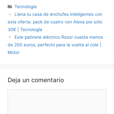
Categorías
Tecnología
Llena tu casa de enchufes inteligentes con
esta oferta: pack de cuatro con Alexa por sólo
30€ | Tecnología
Este patinete eléctrico Razor cuesta menos
de 200 euros, perfecto para la vuelta al cole |
Motor
Deja un comentario
Comentario