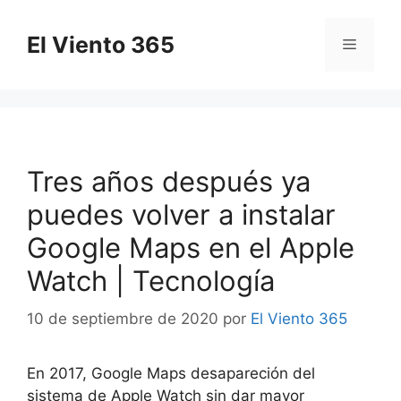
Saltar
al
El Viento 365
Menú
contenido
Tres años después ya
puedes volver a instalar
Google Maps en el Apple
Watch | Tecnología
10 de septiembre de 2020
por
El Viento 365
En 2017, Google Maps desapareción del
sistema de Apple Watch sin dar mayor