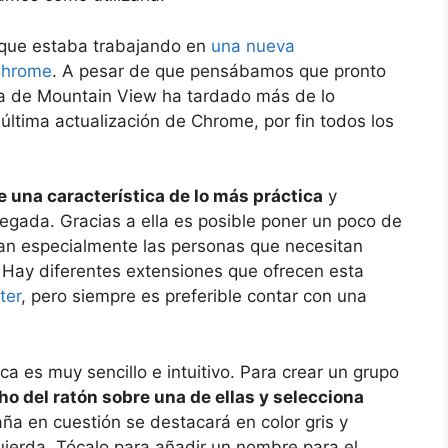
que estaba trabajando en
una nueva
 Chrome
. A pesar de que pensábamos que pronto
ía de Mountain View ha tardado más de lo
última actualización de Chrome, por fin todos los
 una característica de lo más práctica
y
gada. Gracias a ella es posible poner un poco de
an especialmente las personas que necesitan
 Hay diferentes extensiones que ofrecen esta
ter
, pero siempre es preferible contar con una
ca es muy sencillo e intuitivo. Para crear un grupo
ho del ratón sobre una de ellas y selecciona
aña en cuestión se destacará en color gris y
uierda. Tócalo para añadir un nombre para el