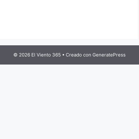
© 2026 El Viento 365
• Creado con
GeneratePress