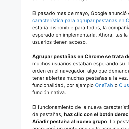
El pasado mes de mayo, Google anunció 
característica para agrupar pestañas en
estaría disponible para todos, la compañ
esperado en implementarla. Ahora, tas la 
usuarios tienen acceso.
Agrupar pestañas en Chrome se trata de
muchos usuarios estaban esperando su lle
orden en el navegador, algo que demand
tener abiertas muchas pestañas a la vez.
funcionalidad, por ejemplo
OneTab
o
Clus
función nativa.
El funcionamiento de la nueva característi
de pestañas,
haz clic con el botón derec
Añadir pestaña al nuevo grupo
. La pest
aparecerá un punto gris en la esquina izq