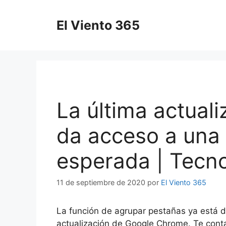
Saltar
al
El Viento 365
contenido
La última actual
da acceso a una
esperada | Tecno
11 de septiembre de 2020
por
El Viento 365
La función de agrupar pestañas ya está di
actualización de Google Chrome. Te conta