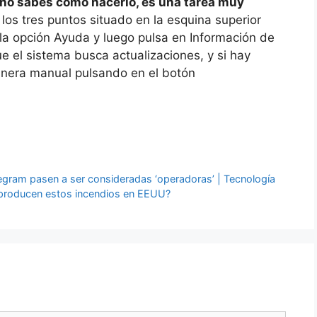
 no sabes cómo hacerlo, es una tarea muy
e los tres puntos situado en la esquina superior
 la opción Ayuda y luego pulsa en Información de
 el sistema busca actualizaciones, y si hay
anera manual pulsando en el botón
gram pasen a ser consideradas ‘operadoras’ | Tecnología
e producen estos incendios en EEUU?