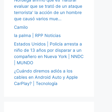
Noruega afirmó que es 'natural
evaluar que se trató de un ataque
terrorista' la acción de un hombre
que causó varios mue…
Camilo
la palma | RPP Noticias
Estados Unidos | Policía arresta a
niño de 13 años por disparar a un
compañero en Nueva York | NNDC
| MUNDO
¿Cuándo diremos adiós a los
cables en Android Auto y Apple
CarPlay? | Tecnología