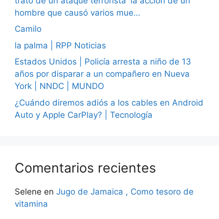
trató de un ataque terrorista' la acción de un
hombre que causó varios mue…
Camilo
la palma | RPP Noticias
Estados Unidos | Policía arresta a niño de 13
años por disparar a un compañero en Nueva
York | NNDC | MUNDO
¿Cuándo diremos adiós a los cables en Android
Auto y Apple CarPlay? | Tecnología
Comentarios recientes
Selene
en
Jugo de Jamaica , Como tesoro de
vitamina