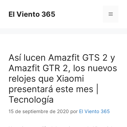
Saltar
al
El Viento 365
Menú
contenido
Así lucen Amazfit GTS 2 y
Amazfit GTR 2, los nuevos
relojes que Xiaomi
presentará este mes |
Tecnología
15 de septiembre de 2020
por
El Viento 365