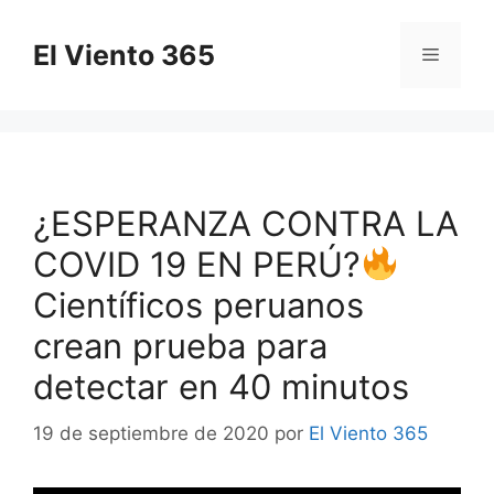
Saltar
al
El Viento 365
Menú
contenido
¿ESPERANZA CONTRA LA
COVID 19 EN PERÚ?
Científicos peruanos
crean prueba para
detectar en 40 minutos
19 de septiembre de 2020
por
El Viento 365