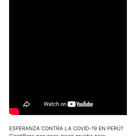
ESPERANZA CONTRA LA COVID-19 EN PERÚ?
Científicos peruanos crean prueba para