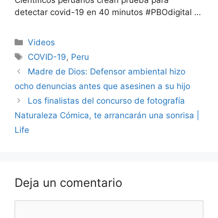
detectar covid-19 en 40 minutos #PBOdigital …
Categorías
Videos
Etiquetas
COVID-19
,
Peru
Madre de Dios: Defensor ambiental hizo
ocho denuncias antes que asesinen a su hijo
Los finalistas del concurso de fotografía
Naturaleza Cómica, te arrancarán una sonrisa |
Life
Deja un comentario
Comentario