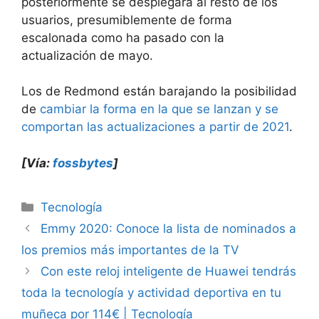
posteriormente se desplegará al resto de los
usuarios, presumiblemente de forma
escalonada como ha pasado con la
actualización de mayo.
Los de Redmond están barajando la posibilidad
de
cambiar la forma en la que se lanzan y se
comportan las actualizaciones a partir de 2021
.
[Vía:
fossbytes
]
Categorías
Tecnología
Emmy 2020: Conoce la lista de nominados a
los premios más importantes de la TV
Con este reloj inteligente de Huawei tendrás
toda la tecnología y actividad deportiva en tu
muñeca por 114€ | Tecnología