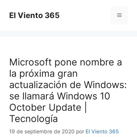
Saltar
al
El Viento 365
Menú
contenido
Microsoft pone nombre a
la próxima gran
actualización de Windows:
se llamará Windows 10
October Update |
Tecnología
19 de septiembre de 2020
por
El Viento 365