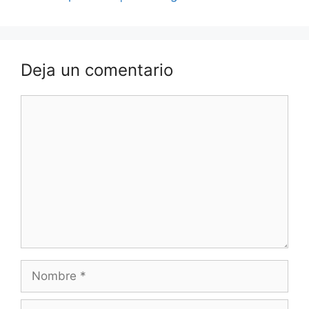
Deja un comentario
Comentario
Nombre
Correo