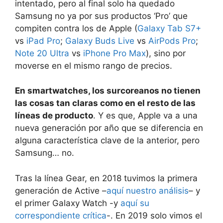
intentado, pero al final solo ha quedado
Samsung no ya por sus productos ‘Pro’ que
compiten contra los de Apple (
Galaxy Tab S7+
vs
iPad Pro
;
Galaxy Buds Live
vs
AirPods Pro
;
Note 20 Ultra
vs
iPhone Pro Max
), sino por
moverse en el mismo rango de precios.
En smartwatches, los surcoreanos no tienen
las cosas tan claras como en el resto de las
líneas de producto
. Y es que, Apple va a una
nueva generación por año que se diferencia en
alguna característica clave de la anterior, pero
Samsung… no.
Tras la línea Gear, en 2018 tuvimos la primera
generación de Active –
aquí nuestro análisis
– y
el primer Galaxy Watch -y
aquí su
correspondiente crítica
-. En 2019 solo vimos el