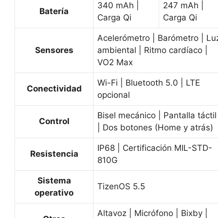
340 mAh |
247 mAh |
Batería
Carga Qi
Carga Qi
Acelerómetro | Barómetro | Lu
Sensores
ambiental | Ritmo cardíaco |
VO2 Max
Wi-Fi | Bluetooth 5.0 | LTE
Conectividad
opcional
Bisel mecánico | Pantalla táctil
Control
| Dos botones (Home y atrás)
IP68 | Certificación MIL-STD-
Resistencia
810G
Sistema
TizenOS 5.5
operativo
Altavoz | Micrófono | Bixby |