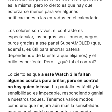
es la misma, pero lo cierto es que hay que
esforzarse menos para ver algunas
notificaciones o las entradas en el calendario.
Los colores son vivos, el contraste es
espectacular, los negros son… bueno, negros
puros gracias a ese panel SuperAMOLED (que,
además, es útil para ahorrar batería
dependiendo de la esfera que elijamos) y el
brillo es perfecto. Pero… ¿qué tal el control?
Lo cierto es que
a este Watch 3 le faltan
algunas cositas para brillar, pero en control
no hay quien le tosa
. La pantalla es táctil y la
sensibilidad es impecable, respondiendo genial
a nuestros toques. Tenemos varios modos
como uno que mejora aún más la sensibilidad
para usar el watch con guantes, un modo