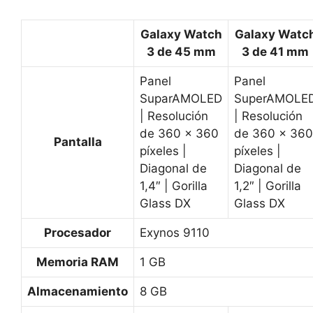
Galaxy Watch
Galaxy Watc
3 de 45 mm
3 de 41 mm
Panel
Panel
SuparAMOLED
SuperAMOLE
| Resolución
| Resolución
de 360 x 360
de 360 x 360
Pantalla
píxeles |
píxeles |
Diagonal de
Diagonal de
1,4″ | Gorilla
1,2″ | Gorilla
Glass DX
Glass DX
Procesador
Exynos 9110
Memoria RAM
1 GB
Almacenamiento
8 GB