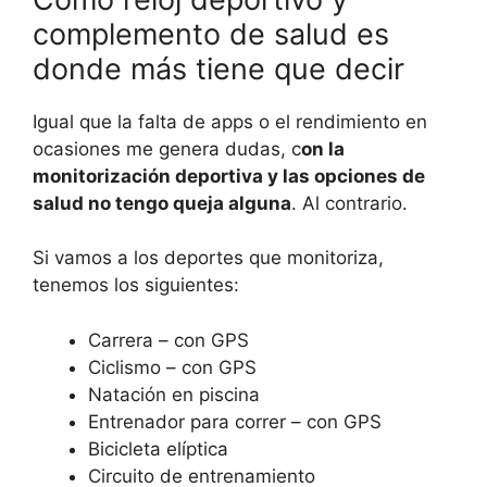
complemento de salud es
donde más tiene que decir
Igual que la falta de apps o el rendimiento en
ocasiones me genera dudas, c
on la
monitorización deportiva y las opciones de
salud no tengo queja alguna
. Al contrario.
Si vamos a los deportes que monitoriza,
tenemos los siguientes:
Carrera – con GPS
Ciclismo – con GPS
Natación en piscina
Entrenador para correr – con GPS
Bicicleta elíptica
Circuito de entrenamiento