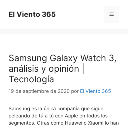
Saltar
al
El Viento 365
Menú
contenido
Samsung Galaxy Watch 3,
análisis y opinión |
Tecnología
19 de septiembre de 2020
por
El Viento 365
Samsung es la única compañía que sigue
peleando de tú a tú con Apple en todos los
segmentos. Otras como Huawei o Xiaomi lo han