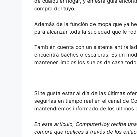
de cualquier hogar, y en esta guía encontr
compra del tuyo.
Además de la función de mopa que ya 
para alcanzar toda la suciedad que le rode
También cuenta con un sistema antiralla
encuentra baches o escaleras. Es un mode
mantener limpios los suelos de casa todo
Si te gusta estar al día de las últimas 
seguirlas en tiempo real en el canal de 
mantendremos informado de los últimos 
En este artículo, ComputerHoy recibe una
compra que realices a través de los enla