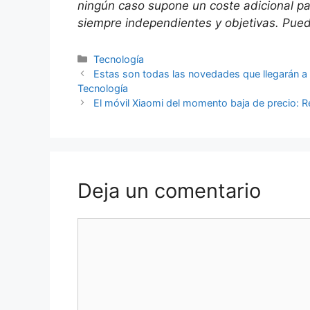
ningún caso supone un coste adicional p
siempre independientes y objetivas. Puede
Categorías
Tecnología
Estas son todas las novedades que llegarán a 
Tecnología
El móvil Xiaomi del momento baja de precio: 
Deja un comentario
Comentario