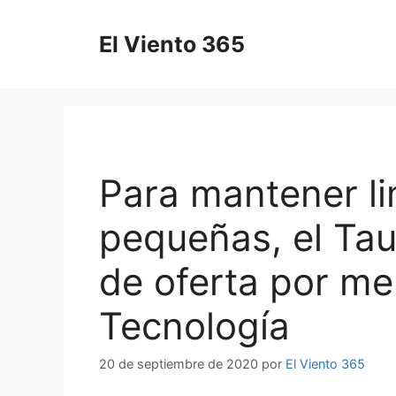
Saltar
al
El Viento 365
contenido
Para mantener l
pequeñas, el Tau
de oferta por me
Tecnología
20 de septiembre de 2020
por
El Viento 365