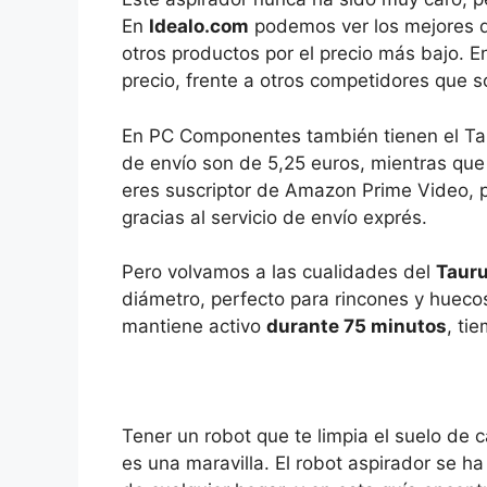
En
Idealo.com
podemos ver los mejores d
otros productos por el precio más bajo. 
precio, frente a otros competidores que 
En PC Componentes también tienen el Taur
de envío son de 5,25 euros, mientras qu
eres suscriptor de Amazon Prime Video, 
gracias al servicio de envío exprés.
Pero volvamos a las cualidades del
Tauru
diámetro, perfecto para rincones y huecos
mantiene activo
durante 75 minutos
, ti
Tener un robot que te limpia el suelo de c
es una maravilla. El robot aspirador se h