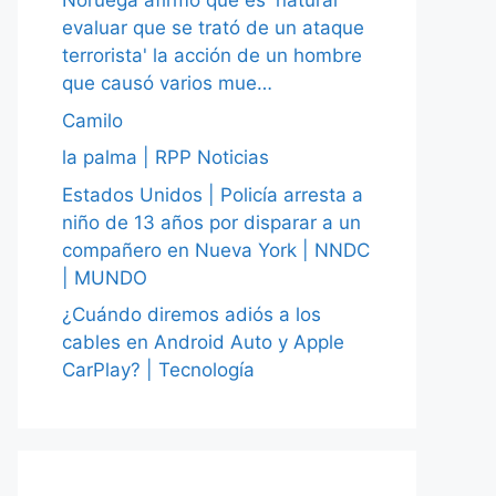
Noruega afirmó que es 'natural
evaluar que se trató de un ataque
terrorista' la acción de un hombre
que causó varios mue…
Camilo
la palma | RPP Noticias
Estados Unidos | Policía arresta a
niño de 13 años por disparar a un
compañero en Nueva York | NNDC
| MUNDO
¿Cuándo diremos adiós a los
cables en Android Auto y Apple
CarPlay? | Tecnología