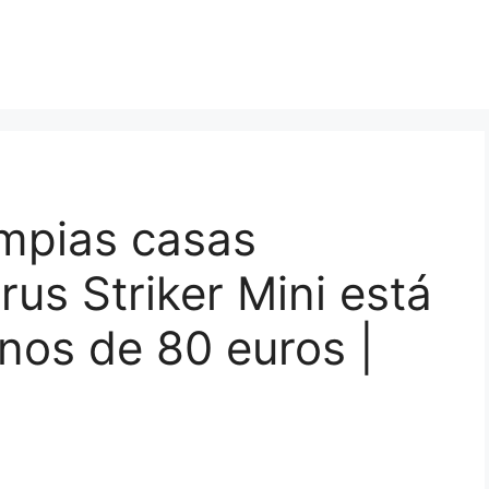
impias casas
rus Striker Mini está
nos de 80 euros |