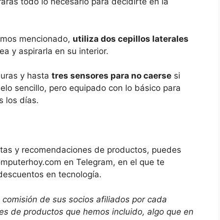
arás todo lo necesario para decidirte en la
hemos mencionado,
utiliza dos cepillos laterales
a y aspirarla en su interior.
duras y hasta
tres sensores para no caerse
si
lo sencillo, pero equipado con lo básico para
s los días.
ofertas y recomendaciones de productos, puedes
Computerhoy.com en Telegram, en el que te
descuentos en tecnología.
 comisión de sus socios afiliados por cada
ces de productos que hemos incluido, algo que en