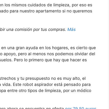
ren los mismos cuidados de limpieza, por eso es
ecuado para nuestro apartamento si no queremos
ibir una comisión por tus compras.
Más
 en una gran ayuda en los hogares, es cierto que
ro apoyo, pero al menos nos podemos olvidar del
uelos. Pero lo primero que hay que hacer es
trechos y tu presupuesto no es muy alto, el
 vida. Este robot aspirador está pensado para
opa entre otro tipos de limpieza, por un módico
ero ahora se encuentra en oferta
por 79,50 euros
.