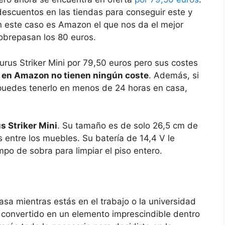
escuentos en las tiendas para conseguir este y
En este caso es Amazon el que nos da el mejor
sobrepasan los 80 euros.
us Striker Mini por 79,50 euros pero sus costes
e
en Amazon no tienen ningún coste
. Además, si
puedes tenerlo en menos de 24 horas en casa,
s Striker Mini
. Su tamaño es de solo 26,5 cm de
 entre los muebles. Su batería de 14,4 V le
empo de sobra para limpiar el piso entero.
asa mientras estás en el trabajo o la universidad
a convertido en un elemento imprescindible dentro