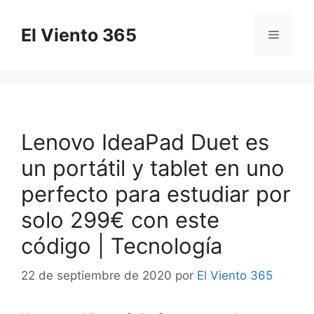
Saltar
al
El Viento 365
Menú
contenido
Lenovo IdeaPad Duet es
un portátil y tablet en uno
perfecto para estudiar por
solo 299€ con este
código | Tecnología
22 de septiembre de 2020
por
El Viento 365