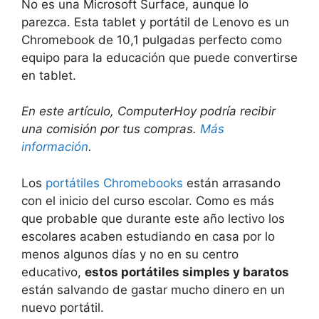
No es una Microsoft Surface, aunque lo
parezca. Esta tablet y portátil de Lenovo es un
Chromebook de 10,1 pulgadas perfecto como
equipo para la educación que puede convertirse
en tablet.
En este artículo, ComputerHoy podría recibir
una comisión por tus compras.
Más
información
.
Los
portátiles Chromebooks
están arrasando
con el inicio del curso escolar. Como es más
que probable que durante este año lectivo los
escolares acaben estudiando en casa por lo
menos algunos días y no en su centro
educativo,
estos portátiles simples y baratos
están salvando de gastar mucho dinero en un
nuevo portátil.