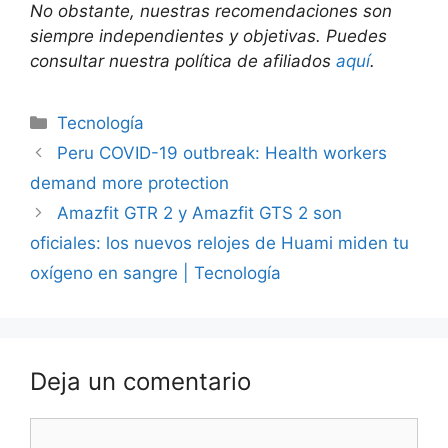
No obstante, nuestras recomendaciones son
siempre independientes y objetivas. Puedes
consultar nuestra política de afiliados
aquí
.
Categorías
Tecnología
Peru COVID-19 outbreak: Health workers
demand more protection
Amazfit GTR 2 y Amazfit GTS 2 son
oficiales: los nuevos relojes de Huami miden tu
oxígeno en sangre | Tecnología
Deja un comentario
Comentario