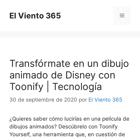
Saltar
al
El Viento 365
Menú
contenido
Transfórmate en un dibujo
animado de Disney con
Toonify | Tecnología
30 de septiembre de 2020
por
El Viento 365
¿Quieres saber cómo lucirías en una película de
dibujos animados? Descúbrelo con Toonify
Yourself, una herramienta que, en cuestión de