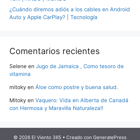
¿Cuándo diremos adiós a los cables en Android
Auto y Apple CarPlay? | Tecnología
Comentarios recientes
Selene
en
Jugo de Jamaica , Como tesoro de
vitamina
mitoky
en
Áloe como postre y buena salud.
Mitoky
en
Vaquero: Vida en Alberta de Canadá
con Hermosa y Maravilla Naturaleza!!
© 2026 El Viento 365
• Creado con
GeneratePress