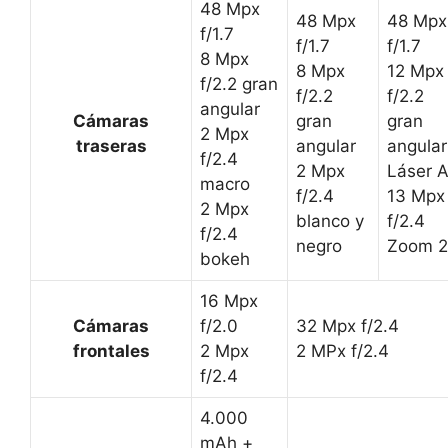
48 Mpx
48 Mpx
48 Mpx
f/1.7
f/1.7
f/1.7
8 Mpx
8 Mpx
12 Mpx
f/2.2 gran
f/2.2
f/2.2
angular
Cámaras
gran
gran
2 Mpx
traseras
angular
angular
f/2.4
2 Mpx
Láser 
macro
f/2.4
13 Mpx
2 Mpx
blanco y
f/2.4
f/2.4
negro
Zoom 
bokeh
16 Mpx
Cámaras
f/2.0
32 Mpx f/2.4
frontales
2 Mpx
2 MPx f/2.4
f/2.4
4.000
mAh +