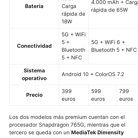
4.000 mAh + Carg
Batería
Carga
rápida de 65W
rápida de
18W
5G + WiFi
5 +
5G + WiFi 6 +
Conectividad
Bluetooth
Bluetooth 5 + NFC
5 + NFC
Sistema
Android 10 + ColorOS 7.2
operativo
399
599
799
Precio
euros
euros
euros
Los dos modelos más premium cuentan con el
procesador Snapdragon 765G, mientras que el
tercero se queda con un
MediaTek Dimensity