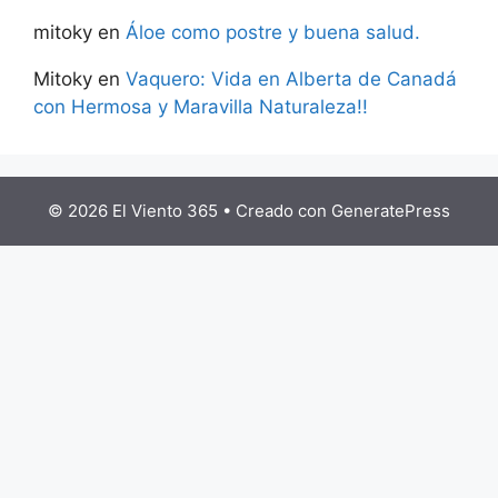
mitoky
en
Áloe como postre y buena salud.
Mitoky
en
Vaquero: Vida en Alberta de Canadá
con Hermosa y Maravilla Naturaleza!!
© 2026 El Viento 365
• Creado con
GeneratePress