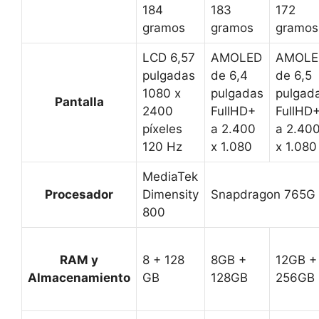
184
183
172
gramos
gramos
gramos
LCD 6,57
AMOLED
AMOLE
pulgadas
de 6,4
de 6,5
1080 x
pulgadas
pulgad
Pantalla
2400
FullHD+
FullHD
píxeles
a 2.400
a 2.40
120 Hz
x 1.080
x 1.080
MediaTek
Procesador
Dimensity
Snapdragon 765G
800
RAM y
8 + 128
8GB +
12GB +
Almacenamiento
GB
128GB
256GB