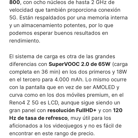
800
, con ocho núcleos de hasta 2 GHz de
velocidad que también proporciona conexión
5G. Están respaldados por una memoria interna
y un almacenamiento potentes, por lo que
podemos esperar buenos resultados en
rendimiento.
El sistema de carga es otra de las grandes
diferencias con
SuperVOOC 2.0 de 65W
(carga
completa en 36 min) en los dos primeros y 18W
en el tercero para 4.000 mAh. Lo mismo ocurre
con la pantalla que en vez de ser AMOLED y
curva como en los dos móviles premium, en el
Reno4 Z 5G es LCD, aunque sigue siendo un
gran panel con
resolución FullHD+
y con
120
Hz de tasa de refresco
, muy útil para los
aficionados a los videojuegos y no es fácil de
encontrar en este rango de precio.