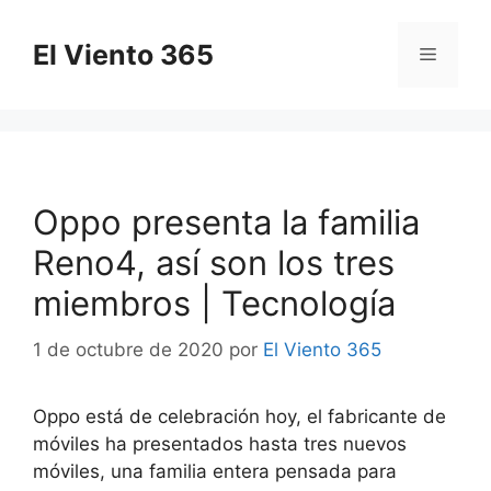
Saltar
al
El Viento 365
Menú
contenido
Oppo presenta la familia
Reno4, así son los tres
miembros | Tecnología
1 de octubre de 2020
por
El Viento 365
Oppo está de celebración hoy, el fabricante de
móviles ha presentados hasta tres nuevos
móviles, una familia entera pensada para