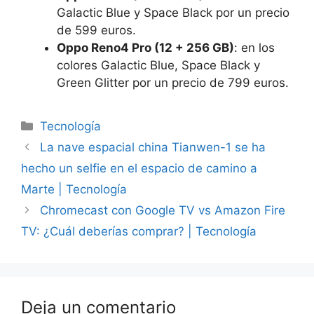
Galactic Blue y Space Black por un precio
de 599 euros.
Oppo Reno4 Pro (12 + 256 GB)
: en los
colores Galactic Blue, Space Black y
Green Glitter por un precio de 799 euros.
Categorías
Tecnología
La nave espacial china Tianwen-1 se ha
hecho un selfie en el espacio de camino a
Marte | Tecnología
Chromecast con Google TV vs Amazon Fire
TV: ¿Cuál deberías comprar? | Tecnología
Deja un comentario