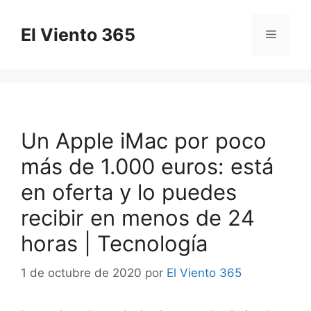
Saltar
al
El Viento 365
Menú
contenido
Un Apple iMac por poco
más de 1.000 euros: está
en oferta y lo puedes
recibir en menos de 24
horas | Tecnología
1 de octubre de 2020
por
El Viento 365