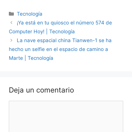
Categorías
Tecnología
¡Ya está en tu quiosco el número 574 de
Computer Hoy! | Tecnología
La nave espacial china Tianwen-1 se ha
hecho un selfie en el espacio de camino a
Marte | Tecnología
Deja un comentario
Comentario