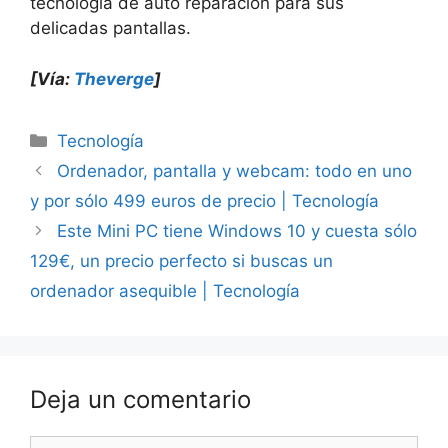
tecnología de auto reparación para sus
delicadas pantallas.
[Vía:
Theverge
]
Categorías
Tecnología
Ordenador, pantalla y webcam: todo en uno
y por sólo 499 euros de precio | Tecnología
Este Mini PC tiene Windows 10 y cuesta sólo
129€, un precio perfecto si buscas un
ordenador asequible | Tecnología
Deja un comentario
Comentario