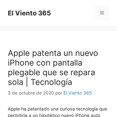
Saltar
al
El Viento 365
Menú
contenido
Apple patenta un nuevo
iPhone con pantalla
plegable que se repara
sola | Tecnología
3 de octubre de 2020
por
El Viento 365
Apple ha patentado una curiosa tecnología que
permitiría a un hipotético nuevo iPhone auto