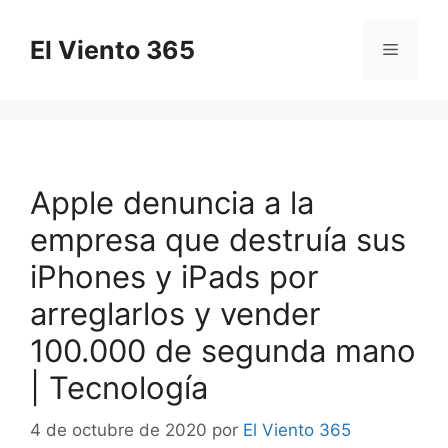
Saltar
al
El Viento 365
Menú
contenido
Apple denuncia a la
empresa que destruía sus
iPhones y iPads por
arreglarlos y vender
100.000 de segunda mano
| Tecnología
4 de octubre de 2020
por
El Viento 365