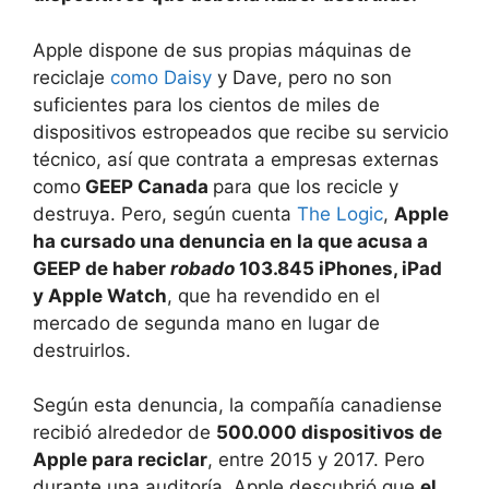
Apple dispone de sus propias máquinas de
reciclaje
como Daisy
y Dave, pero no son
suficientes para los cientos de miles de
dispositivos estropeados que recibe su servicio
técnico, así que contrata a empresas externas
como
GEEP Canada
para que los recicle y
destruya. Pero, según cuenta
The Logic
,
Apple
ha cursado una denuncia en la que acusa a
GEEP de haber
robado
103.845 iPhones, iPad
y Apple Watch
, que ha revendido en el
mercado de segunda mano en lugar de
destruirlos.
Según esta denuncia, la compañía canadiense
recibió alrededor de
500.000 dispositivos de
Apple para reciclar
, entre 2015 y 2017. Pero
durante una auditoría, Apple descubrió que
el