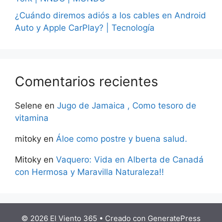
¿Cuándo diremos adiós a los cables en Android
Auto y Apple CarPlay? | Tecnología
Comentarios recientes
Selene
en
Jugo de Jamaica , Como tesoro de
vitamina
mitoky
en
Áloe como postre y buena salud.
Mitoky
en
Vaquero: Vida en Alberta de Canadá
con Hermosa y Maravilla Naturaleza!!
© 2026 El Viento 365
• Creado con
GeneratePress