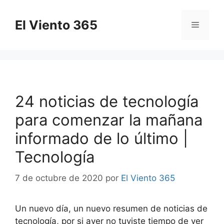
Saltar
al
El Viento 365
Menú
contenido
24 noticias de tecnología
para comenzar la mañana
informado de lo último |
Tecnología
7 de octubre de 2020
por
El Viento 365
Un nuevo día, un nuevo resumen de noticias de
tecnología, por si ayer no tuviste tiempo de ver