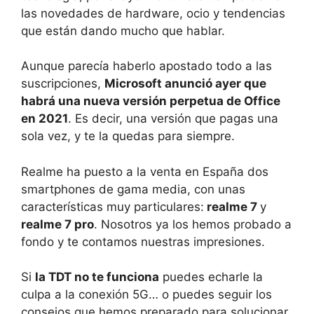
las novedades de hardware, ocio y tendencias
que están dando mucho que hablar.
Aunque parecía haberlo apostado todo a las
suscripciones,
Microsoft anunció ayer que
habrá una nueva versión perpetua de Office
en 2021
. Es decir, una versión que pagas una
sola vez, y te la quedas para siempre.
Realme ha puesto a la venta en España dos
smartphones de gama media, con unas
características muy particulares:
realme 7
y
realme 7 pro
. Nosotros ya los hemos probado a
fondo y te contamos nuestras impresiones.
Si
la TDT no te funciona
puedes echarle la
culpa a la conexión 5G… o puedes seguir los
consejos que hemos preparado para solucionar