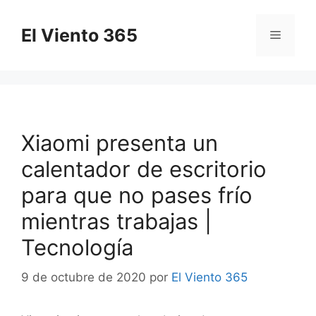
Saltar
al
El Viento 365
Menú
contenido
Xiaomi presenta un
calentador de escritorio
para que no pases frío
mientras trabajas |
Tecnología
9 de octubre de 2020
por
El Viento 365