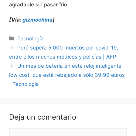
agradable sin pasar frío.
[Vía:
gizmochina
]
Categorías
Tecnología
Perú supera 5.000 muertos por covid-19,
entre ellos muchos médicos y policías | AFP
Un mes de batería en este reloj inteligente
low cost, que está rebajado a sólo 39,99 euros
| Tecnología
Deja un comentario
Comentario