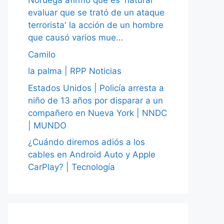
Noruega afirmó que es 'natural
evaluar que se trató de un ataque
terrorista' la acción de un hombre
que causó varios mue…
Camilo
la palma | RPP Noticias
Estados Unidos | Policía arresta a
niño de 13 años por disparar a un
compañero en Nueva York | NNDC
| MUNDO
¿Cuándo diremos adiós a los
cables en Android Auto y Apple
CarPlay? | Tecnología