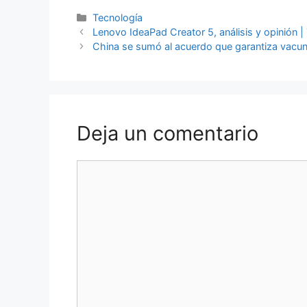
Categorías
Tecnología
Lenovo IdeaPad Creator 5, análisis y opinión |
China se sumó al acuerdo que garantiza vacun
Deja un comentario
Comentario