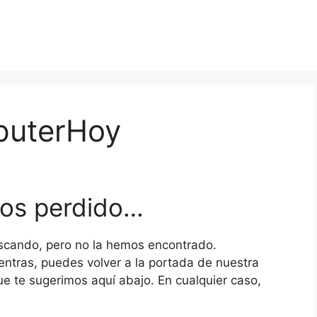
puterHoy
os perdido…
scando, pero no la hemos encontrado.
ntras, puedes volver a la portada de nuestra
ue te sugerimos aquí abajo. En cualquier caso,