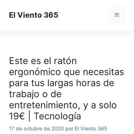
Saltar
al
El Viento 365
Menú
contenido
Este es el ratón
ergonómico que necesitas
para tus largas horas de
trabajo o de
entretenimiento, y a solo
19€ | Tecnología
17 de octubre de 2020
por
El Viento 365