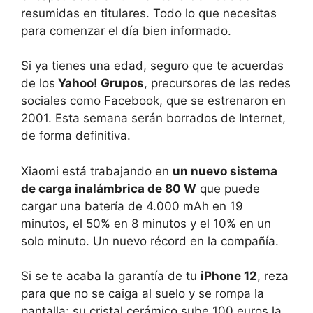
resumidas en titulares. Todo lo que necesitas
para comenzar el día bien informado.
Si ya tienes una edad, seguro que te acuerdas
de los
Yahoo! Grupos
, precursores de las redes
sociales como Facebook, que se estrenaron en
2001. Esta semana serán borrados de Internet,
de forma definitiva.
Xiaomi está trabajando en
un nuevo sistema
de carga inalámbrica de 80 W
que puede
cargar una batería de 4.000 mAh en 19
minutos, el 50% en 8 minutos y el 10% en un
solo minuto. Un nuevo récord en la compañía.
Si se te acaba la garantía de tu
iPhone 12
, reza
para que no se caiga al suelo y se rompa la
pantalla: su cristal cerámico sube 100 euros la