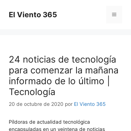
Saltar
al
El Viento 365
Menú
contenido
24 noticias de tecnología
para comenzar la mañana
informado de lo último |
Tecnología
20 de octubre de 2020
por
El Viento 365
Píldoras de actualidad tecnológica
encapsuladas en un veintena de noticias