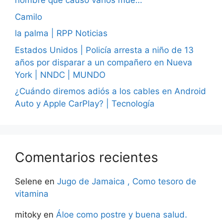
hombre que causó varios mue…
Camilo
la palma | RPP Noticias
Estados Unidos | Policía arresta a niño de 13
años por disparar a un compañero en Nueva
York | NNDC | MUNDO
¿Cuándo diremos adiós a los cables en Android
Auto y Apple CarPlay? | Tecnología
Comentarios recientes
Selene
en
Jugo de Jamaica , Como tesoro de
vitamina
mitoky
en
Áloe como postre y buena salud.