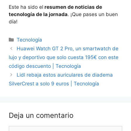
Este ha sido el
resumen de noticias de
tecnología de la jornada
. ¡Que pases un buen
día!
Categorías
Tecnología
Huawei Watch GT 2 Pro, un smartwatch de
lujo y deportivo que solo cuesta 195€ con este
código descuento | Tecnología
Lidl rebaja estos auriculares de diadema
SilverCrest a solo 9 euros | Tecnología
Deja un comentario
Comentario