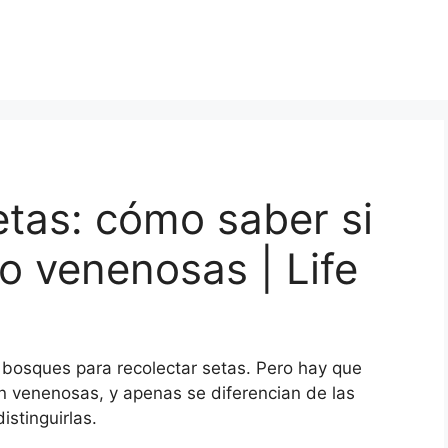
tas: cómo saber si
o venenosas | Life
 bosques para recolectar setas. Pero hay que
n venenosas, y apenas se diferencian de las
stinguirlas.