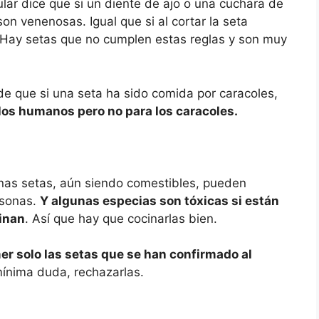
lar dice que si un diente de ajo o una cuchara de
son venenosas. Igual que si al cortar la seta
l. Hay setas que no cumplen estas reglas y son muy
e que si una seta ha sido comida por caracoles,
los humanos pero no para los caracoles.
unas setas, aún siendo comestibles, pueden
rsonas.
Y algunas especias son tóxicas si están
inan
. Así que hay que cocinarlas bien.
er solo las setas que se han confirmado al
 mínima duda, rechazarlas.