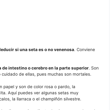
deducir si una seta es o no venenosa
. Conviene
.
de intestino o cerebro en la parte superior
. Son
o cuidado de ellas, pues muchas son mortales.
n papel y son de color rosa o pardo, la
lta. Aquí puedes ver algunas setas muy
los, la Ilarraca o el champiñón silvestre.