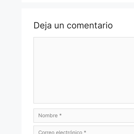
Deja un comentario
Comentario
Nombre
Correo