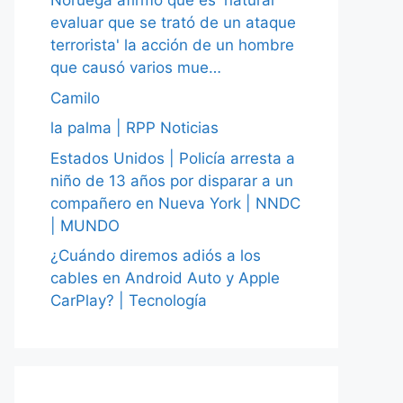
Noruega afirmó que es 'natural
evaluar que se trató de un ataque
terrorista' la acción de un hombre
que causó varios mue…
Camilo
la palma | RPP Noticias
Estados Unidos | Policía arresta a
niño de 13 años por disparar a un
compañero en Nueva York | NNDC
| MUNDO
¿Cuándo diremos adiós a los
cables en Android Auto y Apple
CarPlay? | Tecnología