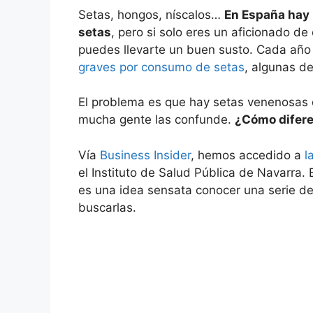
Setas, hongos, níscalos…
En España hay 
setas
, pero si solo eres un aficionado d
puedes llevarte un buen susto. Cada añ
graves por consumo de setas
, algunas de
El problema es que hay setas venenosas 
mucha gente las confunde.
¿Cómo difere
Vía
Business Insider
, hemos accedido a
la
el Instituto de Salud Pública de Navarra
es una idea sensata conocer una serie de 
buscarlas.