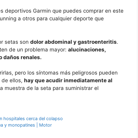
es deportivos Garmin que puedes comprar en este
nning a otros para cualquier deporte que
or setas son
dolor abdominal y gastroenteritis
.
rten de un problema mayor:
alucinaciones,
 o daños renales.
rirlas, pero los síntomas más peligrosos pueden
 de ellos,
hay que acudir inmediatamente al
na muestra de la seta para suministrar el
n hospitales cerca del colapso
nea y monopatines | Motor