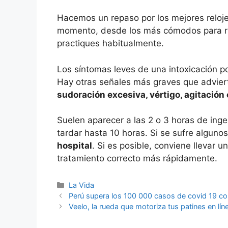
Hacemos un repaso por los mejores reloj
momento, desde los más cómodos para ru
practiques habitualmente.
Los síntomas leves de una intoxicación p
Hay otras señales más graves que advie
sudoración excesiva, vértigo, agitación
Suelen aparecer a las 2 o 3 horas de inge
tardar hasta 10 horas. Si se sufre algunos
hospital
. Si es posible, conviene llevar u
tratamiento correcto más rápidamente.
Categorías
La Vida
Perú supera los 100 000 casos de covid 19 co
Veelo, la rueda que motoriza tus patines en lí