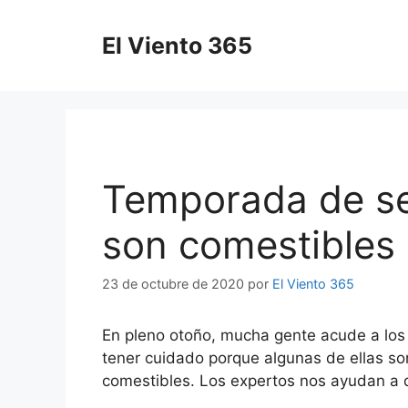
Saltar
al
El Viento 365
contenido
Temporada de se
son comestibles 
23 de octubre de 2020
por
El Viento 365
En pleno otoño, mucha gente acude a los
tener cuidado porque algunas de ellas so
comestibles. Los expertos nos ayudan a di