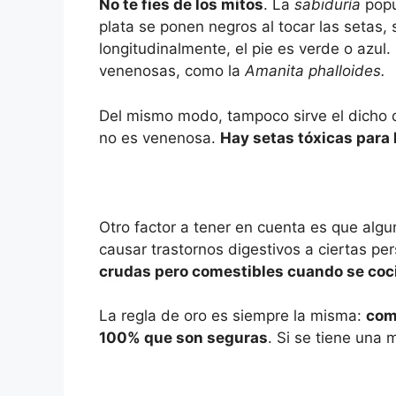
No te fies de los mitos
. La
sabiduría
popu
plata se ponen negros al tocar las setas, 
longitudinalmente, el pie es verde o azu
venenosas, como la
Amanita phalloides.
Del mismo modo, tampoco sirve el dicho d
no es venenosa.
Hay setas tóxicas para 
Otro factor a tener en cuenta es que alg
causar trastornos digestivos a ciertas pe
crudas pero comestibles cuando se coc
La regla de oro es siempre la misma:
com
100% que son seguras
. Si se tiene una