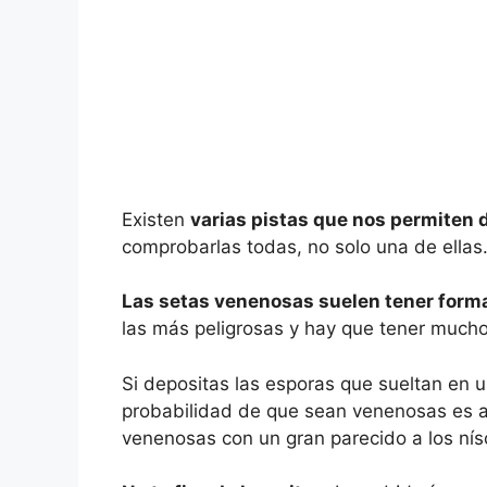
Existen
varias pistas que nos permiten 
comprobarlas todas, no solo una de ellas
Las setas venenosas suelen tener forma 
las más peligrosas y hay que tener much
Si depositas las esporas que sueltan en u
probabilidad de que sean venenosas es a
venenosas con un gran parecido a los nísca