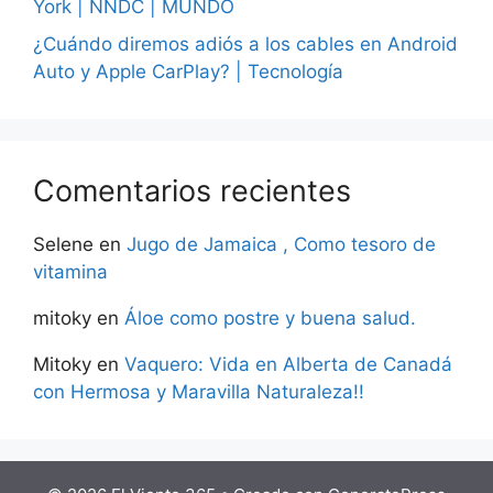
York | NNDC | MUNDO
¿Cuándo diremos adiós a los cables en Android
Auto y Apple CarPlay? | Tecnología
Comentarios recientes
Selene
en
Jugo de Jamaica , Como tesoro de
vitamina
mitoky
en
Áloe como postre y buena salud.
Mitoky
en
Vaquero: Vida en Alberta de Canadá
con Hermosa y Maravilla Naturaleza!!