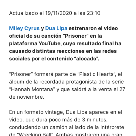
Actualizado el 19/11/2020 a las 23:10
Miley Cyrus
y
Dua Lipa
estrenaron el video
oficial de su canción “Prisoner” en la
plataforma YouTube, cuyo resultado final ha
causado distintas reacciones en las redes
sociales por el contenido “alocado”.
“Prisoner” formará parte de “Plastic Hearts”, el
álbum de la recordada protagonista de la serie
“Hannah Montana” y que saldrá a la venta el 27
de noviembre.
En un formato vintage, Dua Lipa aparece en el
video, que dura poco más de 3 minutos,
conduciendo un camión al lado de la intérprete
de “Wrecking Ball”. Ambas mostraron una gran