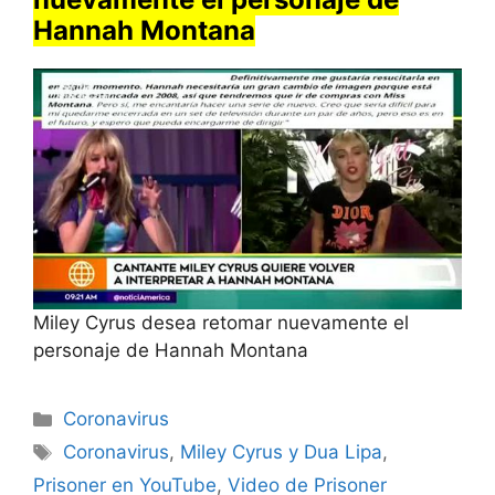
Hannah Montana
Miley Cyrus desea retomar nuevamente el
personaje de Hannah Montana
Categorías
Coronavirus
Etiquetas
Coronavirus
,
Miley Cyrus y Dua Lipa
,
Prisoner en YouTube
,
Video de Prisoner