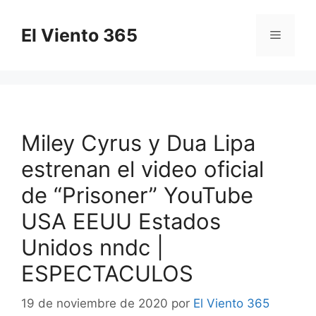
Saltar
al
El Viento 365
Menú
contenido
Miley Cyrus y Dua Lipa
estrenan el video oficial
de “Prisoner” YouTube
USA EEUU Estados
Unidos nndc |
ESPECTACULOS
19 de noviembre de 2020
por
El Viento 365