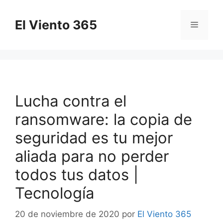
Saltar
al
El Viento 365
Menú
contenido
Lucha contra el
ransomware: la copia de
seguridad es tu mejor
aliada para no perder
todos tus datos |
Tecnología
20 de noviembre de 2020
por
El Viento 365