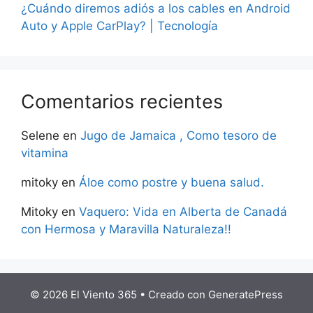
¿Cuándo diremos adiós a los cables en Android
Auto y Apple CarPlay? | Tecnología
Comentarios recientes
Selene
en
Jugo de Jamaica , Como tesoro de
vitamina
mitoky
en
Áloe como postre y buena salud.
Mitoky
en
Vaquero: Vida en Alberta de Canadá
con Hermosa y Maravilla Naturaleza!!
© 2026 El Viento 365
• Creado con
GeneratePress