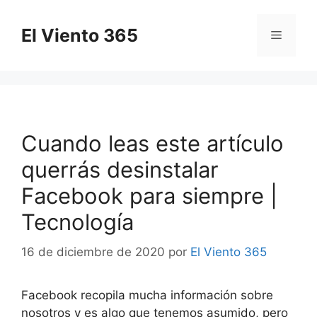
Saltar
al
El Viento 365
Menú
contenido
Cuando leas este artículo
querrás desinstalar
Facebook para siempre |
Tecnología
16 de diciembre de 2020
por
El Viento 365
Facebook recopila mucha información sobre
nosotros y es algo que tenemos asumido, pero