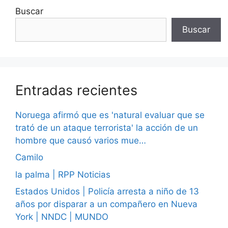
Buscar
Buscar
Entradas recientes
Noruega afirmó que es 'natural evaluar que se
trató de un ataque terrorista' la acción de un
hombre que causó varios mue…
Camilo
la palma | RPP Noticias
Estados Unidos | Policía arresta a niño de 13
años por disparar a un compañero en Nueva
York | NNDC | MUNDO