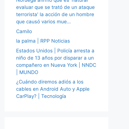
Noruega afirmó que es 'natural
evaluar que se trató de un ataque
terrorista' la acción de un hombre
que causó varios mue…
Camilo
la palma | RPP Noticias
Estados Unidos | Policía arresta a
niño de 13 años por disparar a un
compañero en Nueva York | NNDC
| MUNDO
¿Cuándo diremos adiós a los
cables en Android Auto y Apple
CarPlay? | Tecnología