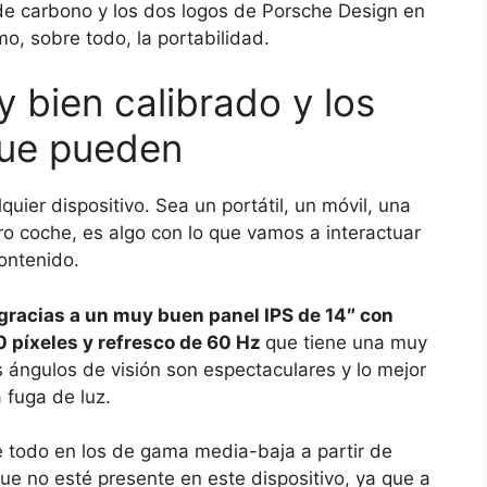
de carbono y los dos logos de Porsche Design en
o, sobre todo, la portabilidad.
y bien calibrado y los
que pueden
quier dispositivo. Sea un portátil, un móvil, una
tro coche, es algo con lo que vamos a interactuar
ontenido.
gracias a un muy buen panel IPS de 14″ con
80 píxeles y refresco de 60 Hz
que tiene una muy
s ángulos de visión son espectaculares y lo mejor
fuga de luz.
 todo en los de gama media-baja a partir de
que no esté presente en este dispositivo, ya que a