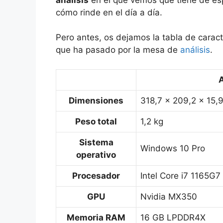
cómo rinde en el día a día.
Pero antes, os dejamos la tabla de caracte
que ha pasado por la mesa de
análisis
.
Dimensiones
318,7 x 209,2 x 15
Peso total
1,2 kg
Sistema
Windows 10 Pro
operativo
Procesador
Intel Core i7 1165G7
GPU
Nvidia MX350
Memoria RAM
16 GB LPDDR4X