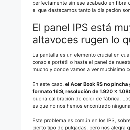
perfectamente sin ese acabado en fibra 
el que destacamos tanto la disipación som
El panel IPS está mu
altavoces rugen lo 
La pantalla es un elemento crucial en cual
consola portátil o hasta el panel de nues
mucho y donde vamos a ver muchísimo c
En este caso,
el Acer Book RS no pincha 
formato 16:9, resolución de 1.920 x 1.0
buena calibración de color de fábrica. Lo
es que no nos hemos encontrado ninguna 
Este problema es común en los IPS, sobre
cierto tipo de pulgadas, pero nos alegra 