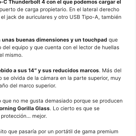
-C Thunderbolt 4 con el que podemos cargar el
puerto de carga propietario. En el lateral derecho
el jack de auriculares y otro USB Tipo-A, también
on unas buenas dimensiones y un touchpad
que
del equipo y que cuenta con el lector de huellas
del mismo.
ebido a sus 14″ y sus reducidos marcos
. Más del
o se olvida de la cámara en la parte superior, muy
año del marco superior.
algo que no me gusta demasiado porque se producen
orning Gorilla Glass
. Lo cierto es que se
 protección… mejor.
onito que pasaría por un portátil de gama premium