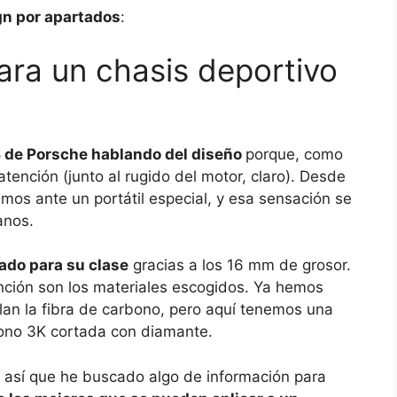
gn por apartados
:
ara un chasis deportivo
S de Porsche hablando del diseño
porque, como
atención (junto al rugido del motor, claro). Desde
mos ante un portátil especial, y esa sensación se
anos.
gado para su clase
gracias a los 16 mm de grosor.
ención son los materiales escogidos. Ya hemos
lan la fibra de carbono, pero aquí tenemos una
bono 3K cortada con diamante.
 así que he buscado algo de información para