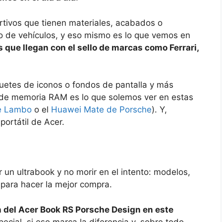
rtivos que tienen materiales, acabados o
po de vehículos, y eso mismo es lo que vemos en
s que llegan con el sello de marcas como Ferrari,
uetes de iconos o fondos de pantalla y más
d de memoria RAM es lo que solemos ver en estas
e Lambo
o el
Huawei Mate de Porsche
). Y,
ortátil de Acer.
un ultrabook y no morir en el intento: modelos,
r para hacer la mejor compra.
 del Acer Book RS Porsche Design en este
cial, si eso marca la diferencia y, sobre todo,