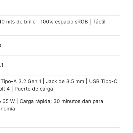
0 nits de brillo | 100% espacio sRGB | Táctil
s
.1
 Tipo-A 3.2 Gen 1 | Jack de 3,5 mm | USB Tipo-C
lt 4 | Puerto de carga
 65 W | Carga rápida: 30 minutos dan para
onomía