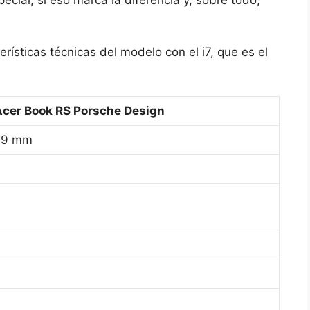
rísticas técnicas del modelo con el i7, que es el
Acer Book RS Porsche Design
,99 mm