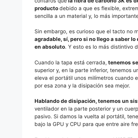
contaros que
la fibra de carbono 3K es d
producto
debido a que es flexible, extr
sencilla a un material y, lo más important
Sin embargo, es curioso que el tacto no 
agradable, sí, pero si no llego a saber 
en absoluto
. Y esto es lo más distintivo d
Cuando la tapa está cerrada,
tenemos ser
superior y, en la parte inferior, tenemos u
eleva el portátil unos milímetros cuando e
por esa zona y la disipación sea mejor.
Hablando de disipación, tenemos un sist
ventilador en la parte posterior y un cue
pasivo. Si damos la vuelta al portátil, te
bajo la GPU y CPU para que entre aire fr