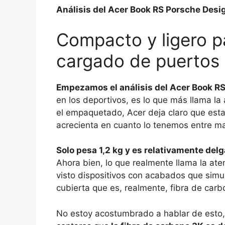
Análisis del Acer Book RS Porsche Desi
Compacto y ligero p
cargado de puertos
Empezamos el análisis del Acer Book R
en los deportivos, es lo que más llama la 
el empaquetado, Acer deja claro que esta
acrecienta en cuanto lo tenemos entre m
Solo pesa 1,2 kg y es relativamente del
Ahora bien, lo que realmente llama la at
visto dispositivos con acabados que simu
cubierta que es, realmente, fibra de car
No estoy acostumbrado a hablar de esto,