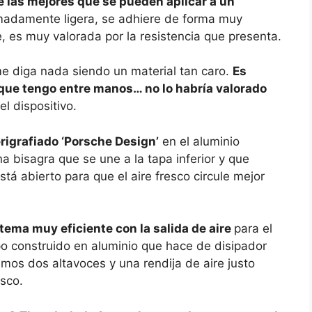
e las mejores que se pueden aplicar a un
emadamente ligera, se adhiere de forma muy
e, es muy valorada por la resistencia que presenta.
me diga nada siendo un material tan caro.
Es
lo que tengo entre manos… no lo habría valorado
el dispositivo.
igrafiado ‘Porsche Design’
en el aluminio
na bisagra que se une a la tapa inferior y que
stá abierto para que el aire fresco circule mejor
ema muy eficiente con la salida de aire
para el
rpo construido en aluminio que hace de disipador
nemos dos altavoces y una rendija de aire justo
esco.