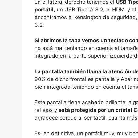
En el lateral derecho tenemos el
USB Tipo
portátil
, un USB Tipo-A 3.2, el HDMI y el 
encontramos el kensington de seguridad, 
3.2.
Si abrimos la tapa vemos un teclado c
no está mal teniendo en cuenta el tamaño 
integrado en la parte superior izquierda 
La pantalla también llama la atención d
90% de dicho frontal es pantalla y Acer n
bien integrada teniendo en cuenta el tam
Esta pantalla tiene acabado brillante, 
reflejos y
está protegida por un cristal C
agradece porque al ser táctil, cuanta más
Es, en definitiva, un portátil muy, muy b