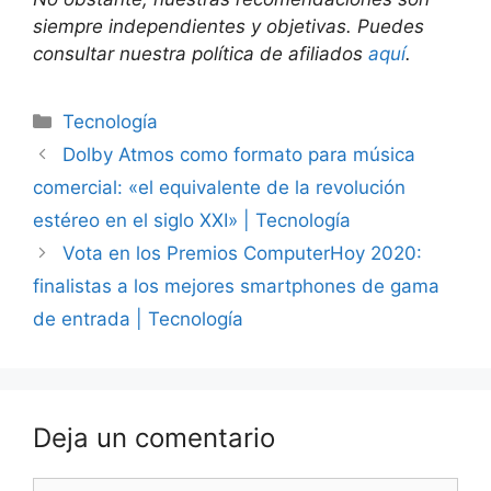
siempre independientes y objetivas. Puedes
consultar nuestra política de afiliados
aquí
.
Categorías
Tecnología
Dolby Atmos como formato para música
comercial: «el equivalente de la revolución
estéreo en el siglo XXI» | Tecnología
Vota en los Premios ComputerHoy 2020:
finalistas a los mejores smartphones de gama
de entrada | Tecnología
Deja un comentario
Comentario