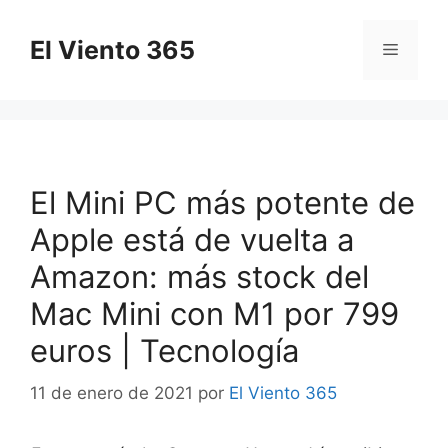
Saltar
al
El Viento 365
Menú
contenido
El Mini PC más potente de
Apple está de vuelta a
Amazon: más stock del
Mac Mini con M1 por 799
euros | Tecnología
11 de enero de 2021
por
El Viento 365