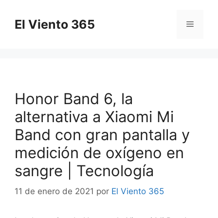
Saltar
al
El Viento 365
Menú
contenido
Honor Band 6, la
alternativa a Xiaomi Mi
Band con gran pantalla y
medición de oxígeno en
sangre | Tecnología
11 de enero de 2021
por
El Viento 365