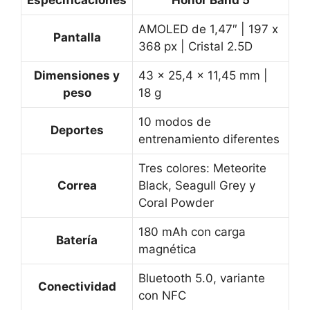
Especificaciones
Honor Band 5
AMOLED de 1,47″ | 197 x
Pantalla
368 px | Cristal 2.5D
Dimensiones y
43 x 25,4 x 11,45 mm |
peso
18 g
10 modos de
Deportes
entrenamiento diferentes
Tres colores: Meteorite
Correa
Black, Seagull Grey y
Coral Powder
180 mAh con carga
Batería
magnética
Bluetooth 5.0, variante
Conectividad
con NFC