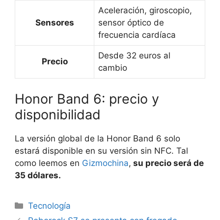
Aceleración, giroscopio,
Sensores
sensor óptico de
frecuencia cardíaca
Desde 32 euros al
Precio
cambio
Honor Band 6: precio y
disponibilidad
La versión global de la Honor Band 6 solo
estará disponible en su versión sin NFC. Tal
como leemos en
Gizmochina
,
su precio será de
35 dólares.
Categorías
Tecnología