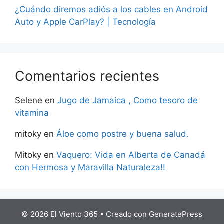
¿Cuándo diremos adiós a los cables en Android
Auto y Apple CarPlay? | Tecnología
Comentarios recientes
Selene
en
Jugo de Jamaica , Como tesoro de
vitamina
mitoky
en
Áloe como postre y buena salud.
Mitoky
en
Vaquero: Vida en Alberta de Canadá
con Hermosa y Maravilla Naturaleza!!
© 2026 El Viento 365
• Creado con
GeneratePress