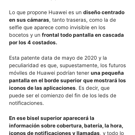
Lo que propone Huawei es un
diseño centrado
en sus cámaras
, tanto traseras, como la de
selfie que aparece como invisible en los
bocetos y un
frontal todo pantalla en cascada
por los 4 costados.
Esta patente data de mayo de 2020 y la
peculiaridad es que, supuestamente, los futuros
móviles de Huawei podrían tener
una pequeña
pantalla en el borde superior
que mostrará los
iconos de las aplicaciones
. Es decir, que
puede ser el comienzo del fin de los leds de
notificaciones.
En ese bisel superior aparecerá la
información sobre cobertura, batería, la hora,
iconos de notificaciones y llamadas
, y todo lo