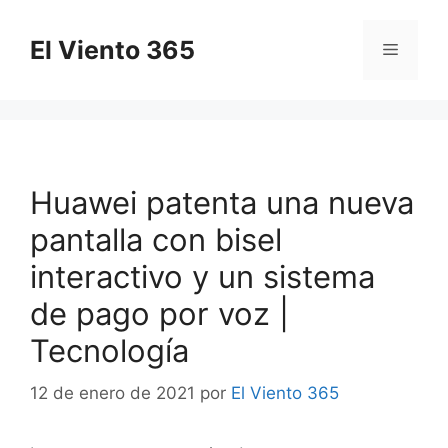
Saltar
al
El Viento 365
Menú
contenido
Huawei patenta una nueva
pantalla con bisel
interactivo y un sistema
de pago por voz |
Tecnología
12 de enero de 2021
por
El Viento 365