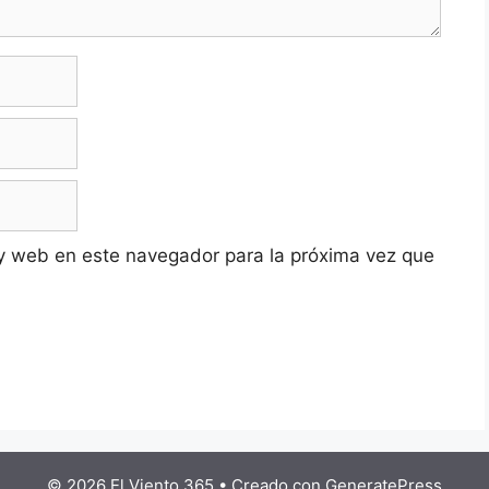
y web en este navegador para la próxima vez que
© 2026 El Viento 365
• Creado con
GeneratePress