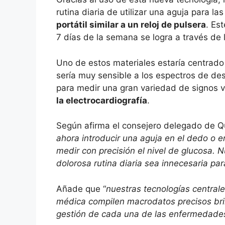
rutina diaria de utilizar una aguja para 
portátil similar a un reloj de pulsera
. Es
7 días de la semana se logra a través de
Uno de estos materiales estaría centrado 
sería muy sensible a los espectros de des
para medir una gran variedad de signos v
la electrocardiografía
.
Según afirma el consejero delegado de Q
ahora introducir una aguja en el dedo o e
medir con precisión el nivel de glucosa. 
dolorosa rutina diaria sea innecesaria pa
Añade que “
nuestras tecnologías central
médica compilen macrodatos precisos brin
gestión de cada una de las enfermedade