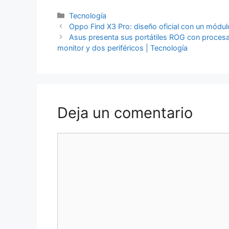
Categorías
Tecnología
Oppo Find X3 Pro: diseño oficial con un módul
Asus presenta sus portátiles ROG con procesa
monitor y dos periféricos | Tecnología
Deja un comentario
Comentario