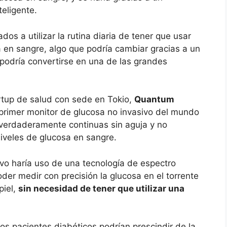
teligente.
os a utilizar la rutina diaria de tener que usar
 en sangre, algo que podría cambiar gracias a un
podría convertirse en una de las grandes
artup de salud con sede en Tokio,
Quantum
 primer monitor de glucosa no invasivo del mundo
 verdaderamente continuas sin aguja y no
niveles de glucosa en sangre.
ivo haría uso de una tecnología de espectro
er medir con precisión la glucosa en el torrente
piel,
sin necesidad de tener que utilizar una
los pacientes diabéticos podrían prescindir de la