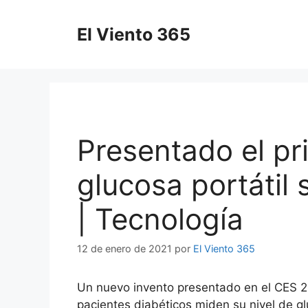
Saltar
al
El Viento 365
contenido
Presentado el pr
glucosa portátil
| Tecnología
12 de enero de 2021
por
El Viento 365
Un nuevo invento presentado en el CES 20
pacientes diabéticos miden su nivel de gl