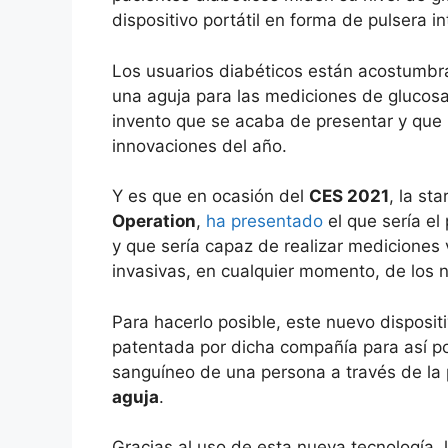
dispositivo portátil en forma de pulsera in
Los usuarios diabéticos están acostumbrad
una aguja para las mediciones de glucosa
invento que se acaba de presentar y que 
innovaciones del año.
Y es que en ocasión del
CES 2021
, la st
Operation
,
ha presentado
el que sería el
y que sería capaz de realizar mediciones
invasivas, en cualquier momento, de los 
Para hacerlo posible, este nuevo disposit
patentada por dicha compañía para así pod
sanguíneo de una persona a través de la 
aguja
.
Gracias al uso de esta nueva tecnología, 