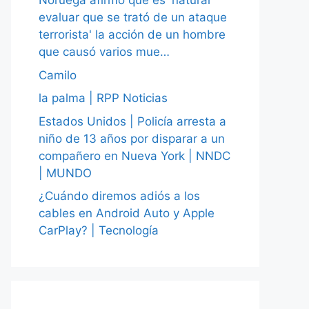
Noruega afirmó que es 'natural
evaluar que se trató de un ataque
terrorista' la acción de un hombre
que causó varios mue…
Camilo
la palma | RPP Noticias
Estados Unidos | Policía arresta a
niño de 13 años por disparar a un
compañero en Nueva York | NNDC
| MUNDO
¿Cuándo diremos adiós a los
cables en Android Auto y Apple
CarPlay? | Tecnología