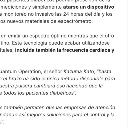
las mediciones y simplemente
atarse un dispositivo
te monitoreo no invasivo las 24 horas del día y los
 los nuevos materiales de espectrómetro.
en emitir un espectro óptimo mientras que el otro
tino. Esta tecnología puede acabar utilizándose
itales,
incluida también la frecuencia cardíaca y
uantum Operation, el señor
Kazuma Kato
, “
hasta
n el brazo ha sido el único método disponible para
Nuestra pulsera cambiará eso haciendo que la
ra todos los pacientes diabéticos
”.
es también permiten que las empresas de atención
dando así mejores soluciones para el control y la
s
”.