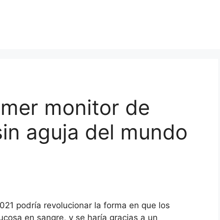
imer monitor de
 sin aguja del mundo
21 podría revolucionar la forma en que los
ucosa en sangre, y se haría gracias a un