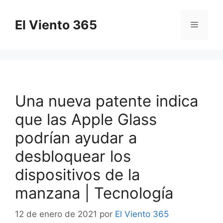
Saltar
al
El Viento 365
Menú
contenido
Una nueva patente indica
que las Apple Glass
podrían ayudar a
desbloquear los
dispositivos de la
manzana | Tecnología
12 de enero de 2021
por
El Viento 365